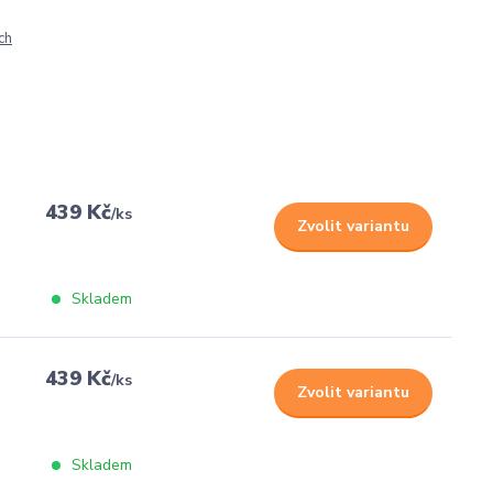
ch
439 Kč
/
ks
Zvolit variantu
Skladem
439 Kč
/
ks
Zvolit variantu
Skladem