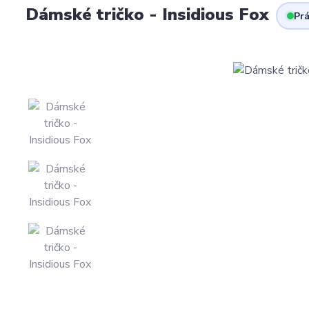
Dámské tričko - Insidious Fox
Prá