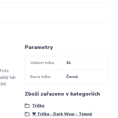
Parametry
Velikost trička
XL
 Toto
Barva trička
Černá
každý tah
žití.
Liška
Zboží zařazeno v kategoriích
Trička
🖤 Trička - Dark Wear - Temná