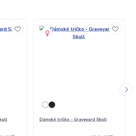
kull
Dámské tričko - Graveyard Skull