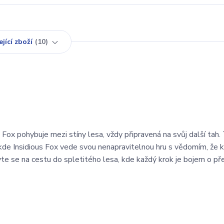
jící zboží
10
 Fox pohybuje mezi stíny lesa, vždy připravená na svůj další tah.
y, kde Insidious Fox vede svou nenapravitelnou hru s vědomím, že 
te se na cestu do spletitého lesa, kde každý krok je bojem o pře