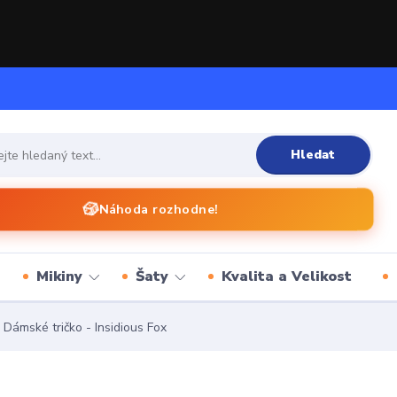
Hledat
🎲
Náhoda rozhodne!
Mikiny
Šaty
Kvalita a Velikost
Dámské tričko - Insidious Fox