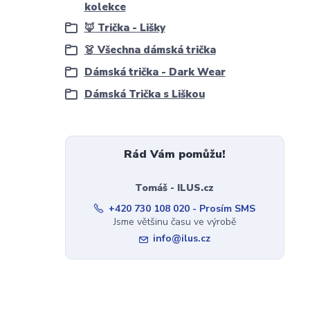
kolekce
🦊 Trička - Lišky
👗 Všechna dámská trička
Dámská trička - Dark Wear
Dámská Trička s Liškou
Rád Vám pomůžu!
Tomáš - ILUS.cz
+420 730 108 020 - Prosím SMS
Jsme většinu času ve výrobě
info@ilus.cz