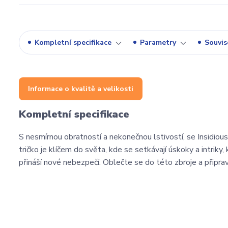
Kompletní specifikace
Parametry
Souvise
Informace o kvalitě a velikosti
Kompletní specifikace
S nesmírnou obratností a nekonečnou lstivostí, se Insidious
tričko je klíčem do světa, kde se setkávají úskoky a intrik
přináší nové nebezpečí. Oblečte se do této zbroje a připrav