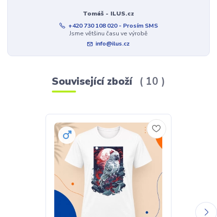
Tomáš - ILUS.cz
+420 730 108 020 - Prosím SMS
Jsme většinu času ve výrobě
info@ilus.cz
Související zboží
10