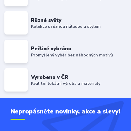
Různé světy
Kolekce s různou náladou a stylem
Pečlivě vybráno
Promyšlený výběr bez náhodných motivů
Vyrobeno v ČR
Kvalitní lokální výroba a materiály
Nepropásněte novinky, akce a slevy!