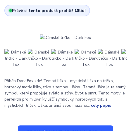
Právě si tento produkt prohlíží
13
lidí
Příběh Dark Fox zde! Temná liška – mystická liška na tričko,
hororový motiv lišky, triko s temnou liškou Temná liška je tajemný
symbol, který propojuje světlo a stíny, život a smrt. Tento motiv je
perfektní pro milovníky liščí symboliky, hororových trik, a
mystických triček. Liška, známá svou mazano...
celý popis