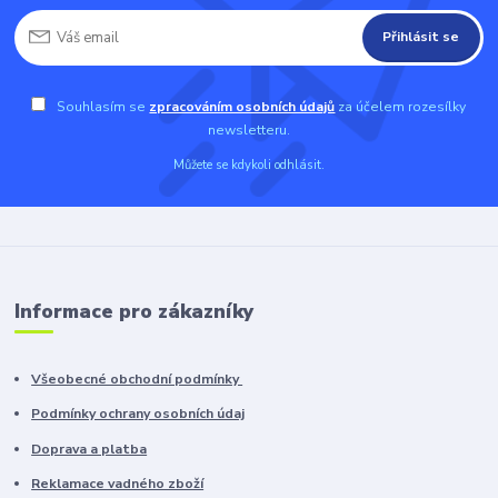
Přihlásit se
Souhlasím se
zpracováním osobních údajů
za účelem rozesílky
newsletteru.
Můžete se kdykoli odhlásit.
Informace pro zákazníky
Všeobecné obchodní podmínky
Podmínky ochrany osobních údaj
Doprava a platba
Reklamace vadného zboží