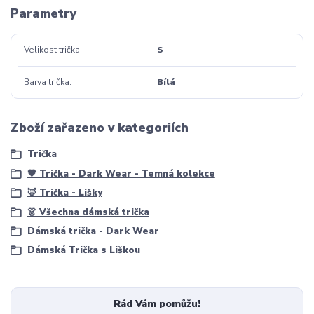
Parametry
Velikost trička
S
Barva trička
Bílá
Zboží zařazeno v kategoriích
Trička
🖤 Trička - Dark Wear - Temná kolekce
🦊 Trička - Lišky
👗 Všechna dámská trička
Dámská trička - Dark Wear
Dámská Trička s Liškou
Rád Vám pomůžu!