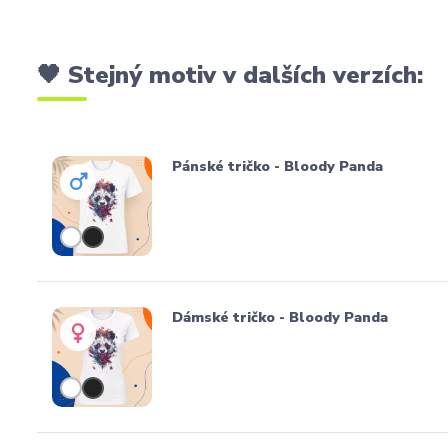
🖤 Stejný motiv v dalších verzích:
Pánské tričko - Bloody Panda
Dámské tričko - Bloody Panda