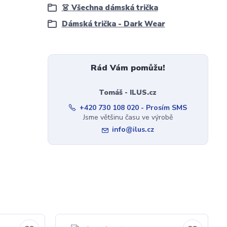
👗 Všechna dámská trička
Dámská trička - Dark Wear
Rád Vám pomůžu!
Tomáš - ILUS.cz
+420 730 108 020 - Prosím SMS
Jsme většinu času ve výrobě
info@ilus.cz