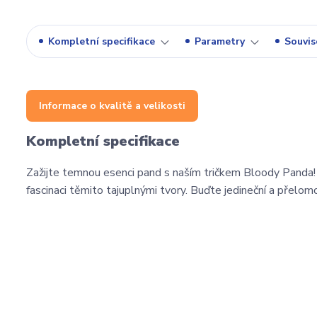
Kompletní specifikace
Parametry
Souvise
Informace o kvalitě a velikosti
Kompletní specifikace
Zažijte temnou esenci pand s naším tričkem Bloody Panda
fascinaci těmito tajuplnými tvory. Buďte jedineční a přelomo