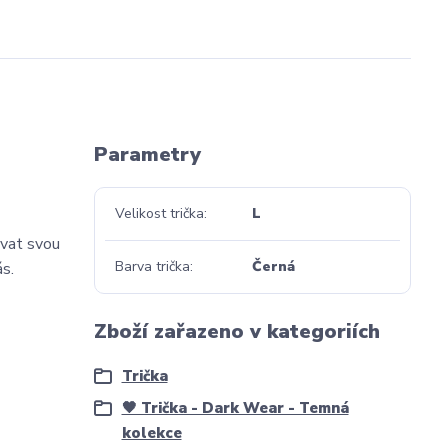
Parametry
Velikost trička
L
ovat svou
Barva trička
Černá
ás.
Zboží zařazeno v kategoriích
Trička
🖤 Trička - Dark Wear - Temná
kolekce