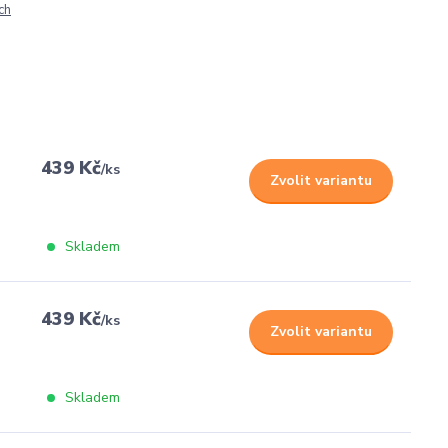
ch
439 Kč
/
ks
Zvolit variantu
Skladem
439 Kč
/
ks
Zvolit variantu
Skladem