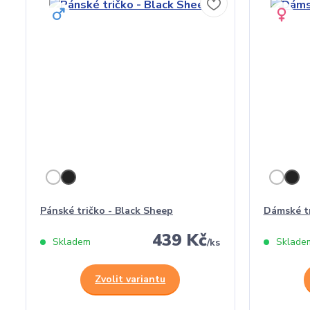
Pánské tričko - Black Sheep
Dámské tr
439 Kč
Skladem
Sklade
/
ks
Zvolit variantu