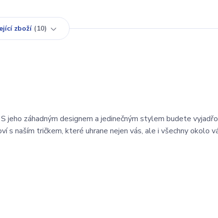
jící zboží
10
! S jeho záhadným designem a jedinečným stylem budete vyjadř
ví s naším tričkem, které uhrane nejen vás, ale i všechny okolo v