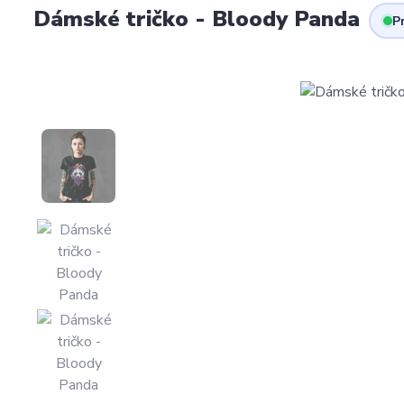
Dámské tričko - Bloody Panda
P