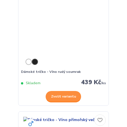
Dámské tričko - Víno rudý soumrak
439 Kč
Skladem
/
ks
Zvolit variantu