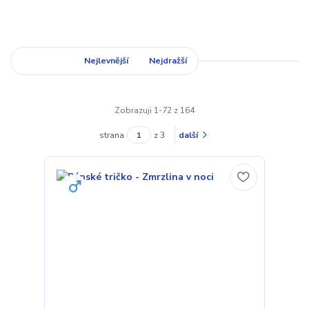
Nejnovější
Nejlevnější
Nejdražší
Zobrazuji 1-72 z 164
strana
z 3
další