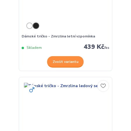
Dámské tričko - Zmrzlina letní vzpomínka
439 Kč
Skladem
/
ks
Zvolit variantu