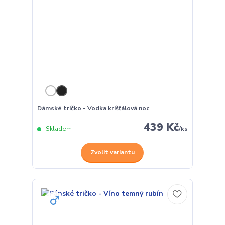
Dámské tričko - Vodka krišťálová noc
439 Kč
Skladem
/
ks
Zvolit variantu