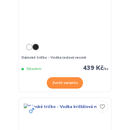
Dámské tričko - Vodka ledový vesmír
439 Kč
Skladem
/
ks
Zvolit variantu