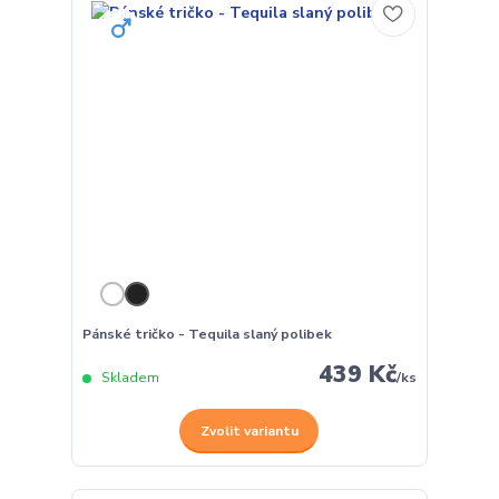
Pánské tričko - Tequila slaný polibek
439 Kč
Skladem
/
ks
Zvolit variantu