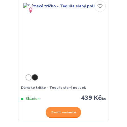
Dámské tričko - Tequila slaný polibek
439 Kč
Skladem
/
ks
Zvolit variantu