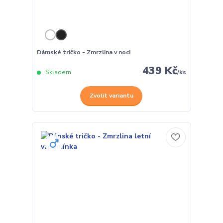
Dámské tričko - Zmrzlina v noci
439 Kč
Skladem
/
ks
Zvolit variantu