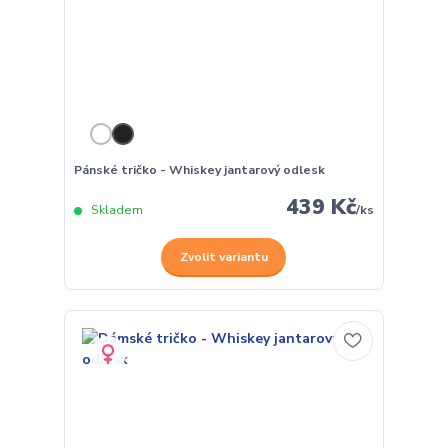
Pánské tričko - Whiskey jantarový odlesk
439 Kč
Skladem
/
ks
Zvolit variantu