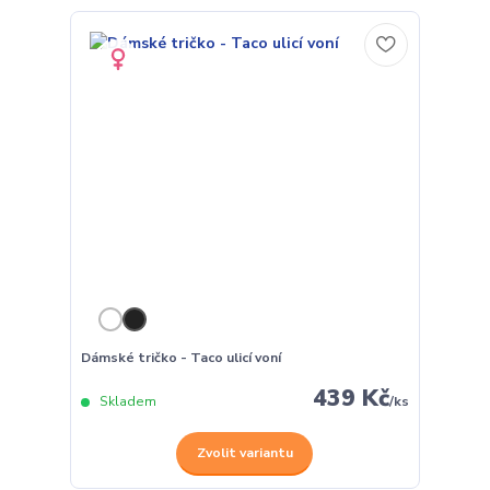
Dámské tričko - Taco ulicí voní
439 Kč
Skladem
/
ks
Zvolit variantu