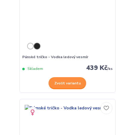
Pánské tričko - Vodka ledový vesmír
439 Kč
Skladem
/
ks
Zvolit variantu