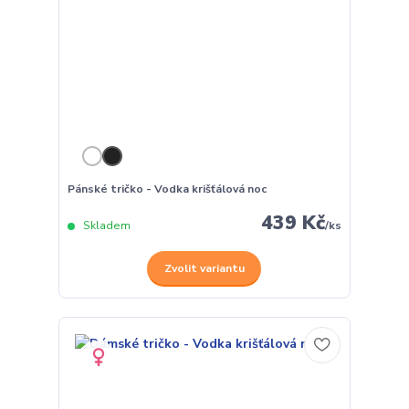
Pánské tričko - Vodka krišťálová noc
439 Kč
Skladem
/
ks
Zvolit variantu