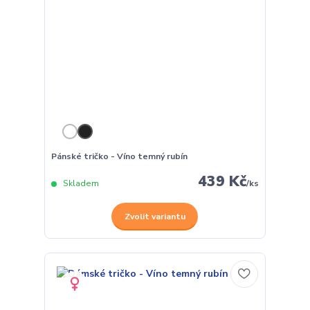
Pánské tričko - Víno temný rubín
439 Kč
Skladem
/
ks
Zvolit variantu