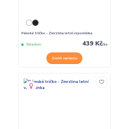
Pánské tričko - Zmrzlina letní vzpomínka
439 Kč
Skladem
/
ks
Zvolit variantu