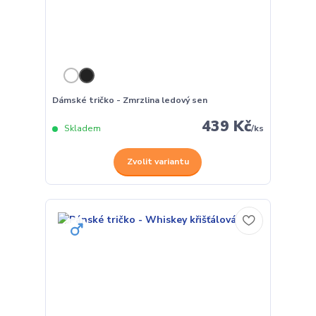
Dámské tričko - Zmrzlina ledový sen
439 Kč
Skladem
/
ks
Zvolit variantu