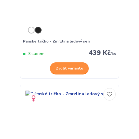
Pánské tričko - Zmrzlina ledový sen
439 Kč
Skladem
/
ks
Zvolit variantu