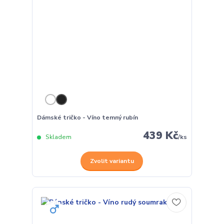
Dámské tričko - Víno temný rubín
439 Kč
Skladem
/
ks
Zvolit variantu