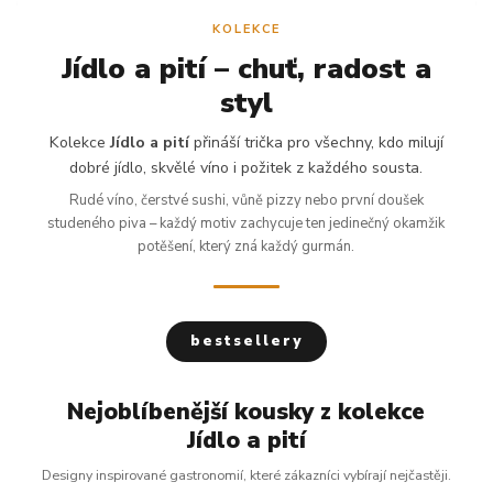
KOLEKCE
Jídlo a pití – chuť, radost a
styl
Kolekce
Jídlo a pití
přináší trička pro všechny, kdo milují
dobré jídlo, skvělé víno i požitek z každého sousta.
Rudé víno, čerstvé sushi, vůně pizzy nebo první doušek
studeného piva – každý motiv zachycuje ten jedinečný okamžik
potěšení, který zná každý gurmán.
bestsellery
Nejoblíbenější kousky z kolekce
Jídlo a pití
Designy inspirované gastronomií, které zákazníci vybírají nejčastěji.