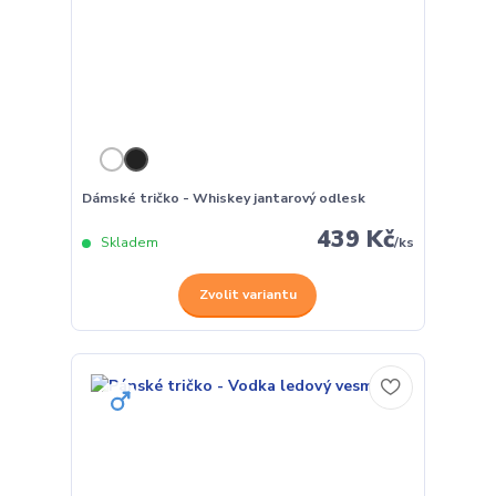
Dámské tričko - Whiskey jantarový odlesk
439 Kč
Skladem
/
ks
Zvolit variantu