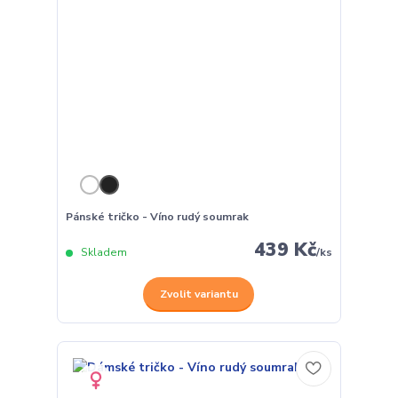
Pánské tričko - Víno rudý soumrak
439 Kč
Skladem
/
ks
Zvolit variantu