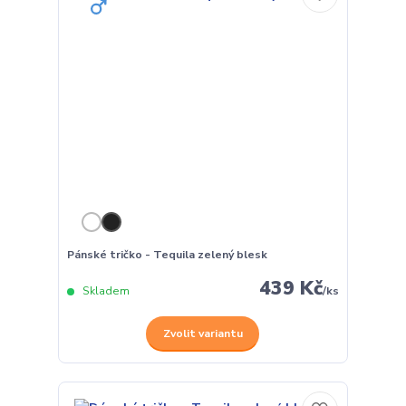
Pánské tričko - Tequila zelený blesk
439 Kč
Skladem
/
ks
Zvolit variantu