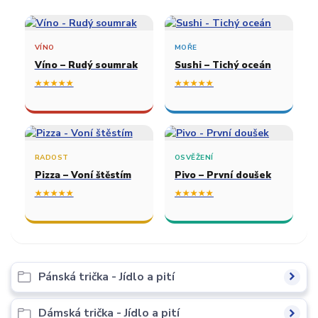
VÍNO
MOŘE
Víno – Rudý soumrak
Sushi – Tichý oceán
★★★★★
★★★★★
RADOST
OSVĚŽENÍ
Pizza – Voní štěstím
Pivo – První doušek
★★★★★
★★★★★
Pánská trička - Jídlo a pití
Dámská trička - Jídlo a pití