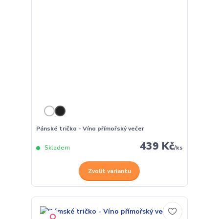
Pánské tričko - Víno přímořský večer
439 Kč
Skladem
/
ks
Zvolit variantu