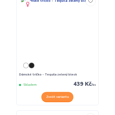
Dámské tričko - Tequila zelený blesk
439 Kč
Skladem
/
ks
Zvolit variantu