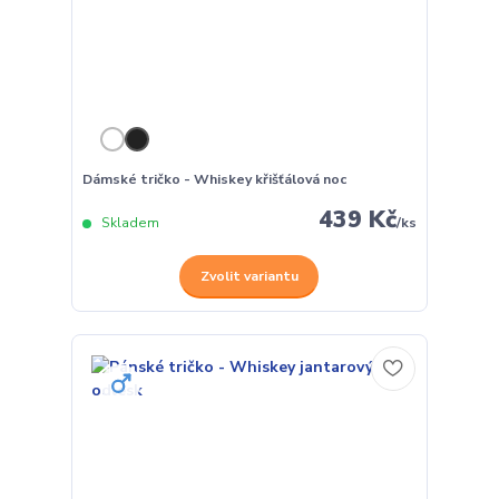
Dámské tričko - Whiskey křišťálová noc
439 Kč
Skladem
/
ks
Zvolit variantu