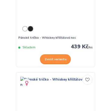
Pánské tričko - Whiskey křišťálová noc
439 Kč
Skladem
/
ks
Zvolit variantu