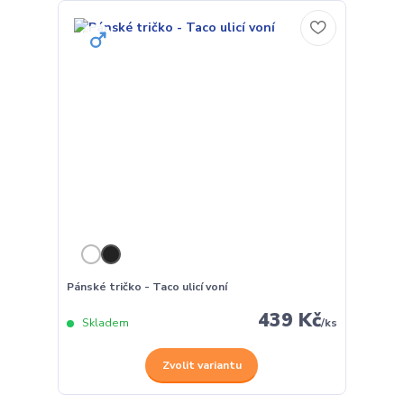
Pánské tričko - Taco ulicí voní
439 Kč
Skladem
/
ks
Zvolit variantu