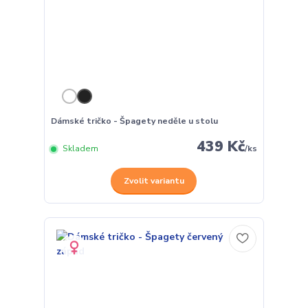
Dámské tričko - Špagety neděle u stolu
439 Kč
Skladem
/
ks
Zvolit variantu