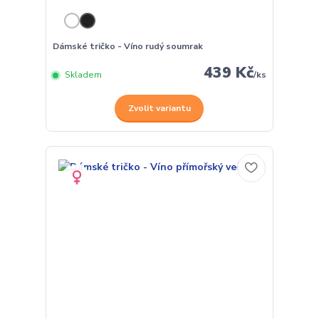
Dámské tričko - Víno rudý soumrak
439 Kč
Skladem
/
ks
Zvolit variantu