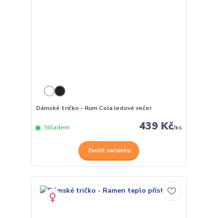
Dámské tričko - Rum Cola ledové večer
439 Kč
Skladem
/
ks
Zvolit variantu