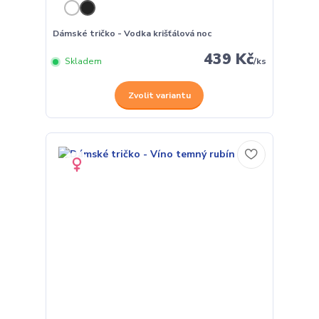
Dámské tričko - Vodka krišťálová noc
439 Kč
Skladem
/
ks
Zvolit variantu