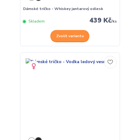
Dámské tričko - Whiskey jantarový odlesk
439 Kč
Skladem
/
ks
Zvolit variantu