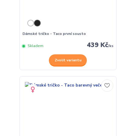
Dámské tričko - Taco první sousto
439 Kč
Skladem
/
ks
Zvolit variantu