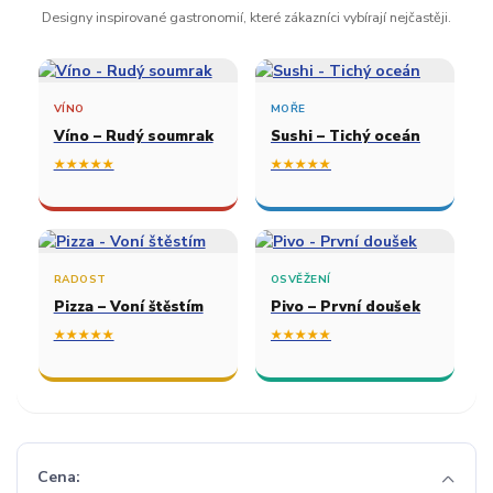
Designy inspirované gastronomií, které zákazníci vybírají nejčastěji.
VÍNO
MOŘE
Víno – Rudý soumrak
Sushi – Tichý oceán
★★★★★
★★★★★
RADOST
OSVĚŽENÍ
Pizza – Voní štěstím
Pivo – První doušek
★★★★★
★★★★★
Cena: