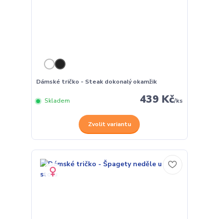
Dámské tričko - Steak dokonalý okamžik
439 Kč
Skladem
/
ks
Zvolit variantu