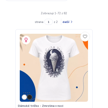
Zobrazuji 1-72 z 82
strana
z 2
další
Dámské tričko - Zmrzlina v noci