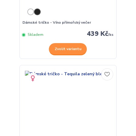
Dámské tričko - Víno přímořský večer
439 Kč
Skladem
/
ks
Zvolit variantu