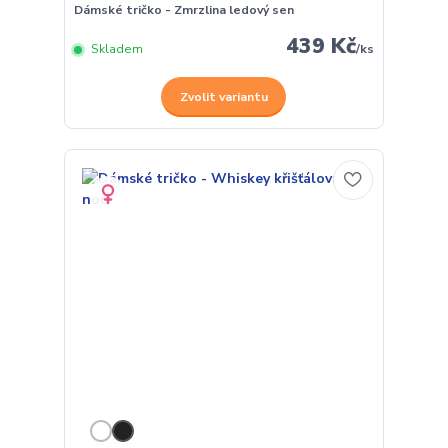
Dámské tričko - Zmrzlina ledový sen
439 Kč
Skladem
/
ks
Zvolit variantu