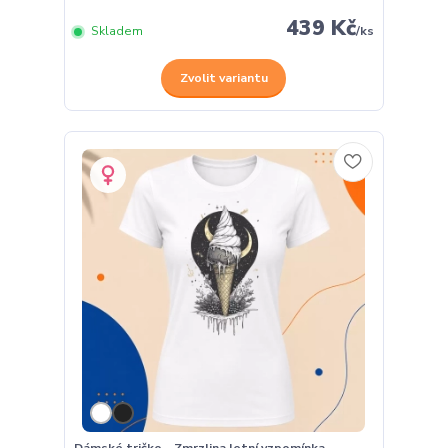
439 Kč
Skladem
/
ks
Zvolit variantu