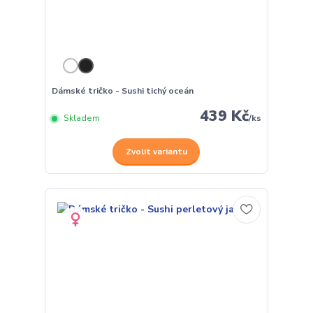
Dámské tričko - Sushi tichý oceán
439 Kč
Skladem
/
ks
Zvolit variantu