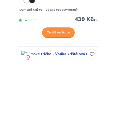
Dámské tričko - Vodka ledový vesmír
439 Kč
Skladem
/
ks
Zvolit variantu