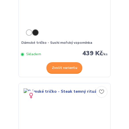
Dámské tričko - Sushi mořský vzpomínka
439 Kč
Skladem
/
ks
Zvolit variantu