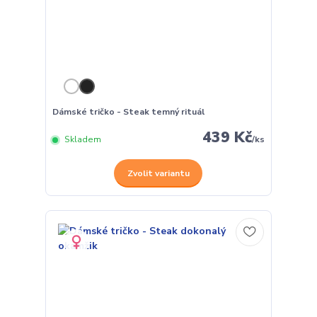
Dámské tričko - Steak temný rituál
439 Kč
Skladem
/
ks
Zvolit variantu