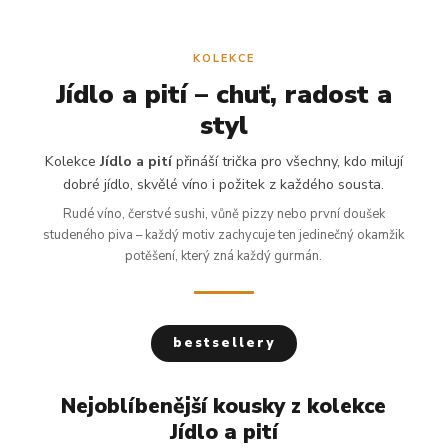
KOLEKCE
Jídlo a pití – chuť, radost a
styl
Kolekce
Jídlo a pití
přináší trička pro všechny, kdo milují
dobré jídlo, skvělé víno i požitek z každého sousta.
Rudé víno, čerstvé sushi, vůně pizzy nebo první doušek
studeného piva – každý motiv zachycuje ten jedinečný okamžik
potěšení, který zná každý gurmán.
bestsellery
Nejoblíbenější kousky z kolekce
Jídlo a pití