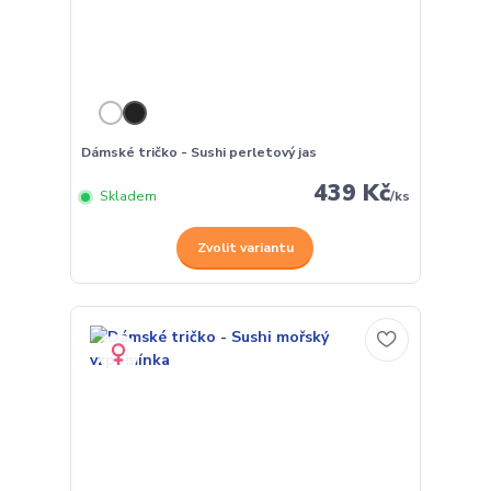
Dámské tričko - Sushi perletový jas
439 Kč
Skladem
/
ks
Zvolit variantu