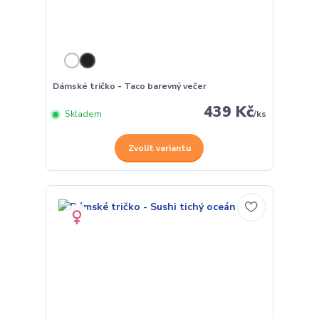
Dámské tričko - Taco barevný večer
439 Kč
Skladem
/
ks
Zvolit variantu