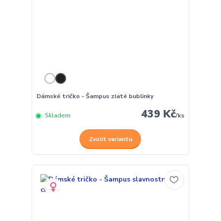
Dámské tričko - Šampus zlaté bublinky
439 Kč
Skladem
/
ks
Zvolit variantu