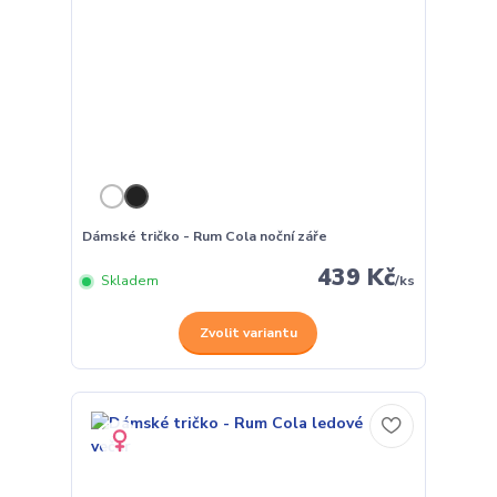
Dámské tričko - Rum Cola noční záře
439 Kč
Skladem
/
ks
Zvolit variantu