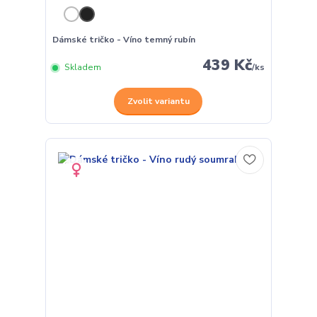
Dámské tričko - Víno temný rubín
439 Kč
Skladem
/
ks
Zvolit variantu