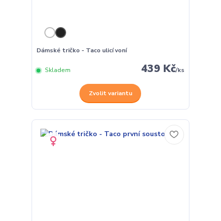
Dámské tričko - Taco ulicí voní
439 Kč
Skladem
/
ks
Zvolit variantu