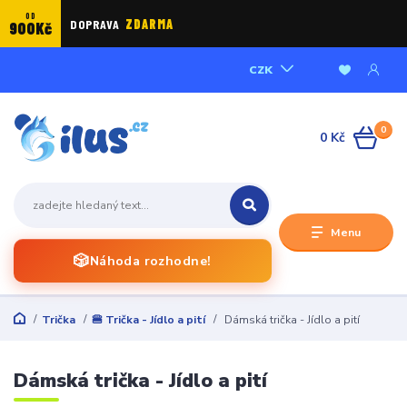
OD
DOPRAVA
ZDARMA
900Kč
CZK
0
0 Kč
Menu
🎲
Náhoda rozhodne!
Trička
🍔 Trička - Jídlo a pití
Dámská trička - Jídlo a pití
Dámská trička - Jídlo a pití