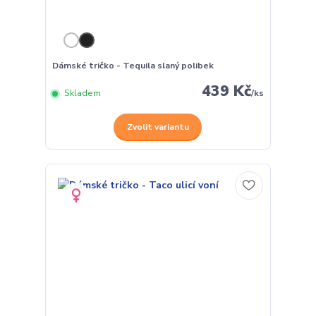
Dámské tričko - Tequila slaný polibek
439 Kč
Skladem
/
ks
Zvolit variantu