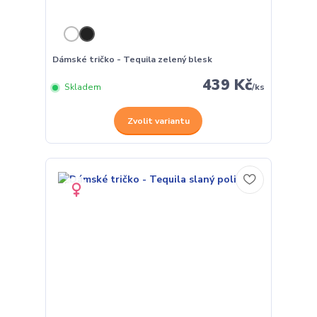
Dámské tričko - Tequila zelený blesk
439 Kč
Skladem
/
ks
Zvolit variantu