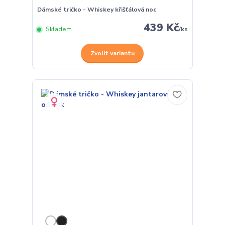
Dámské tričko - Whiskey křišťálová noc
439 Kč
Skladem
/
ks
Zvolit variantu