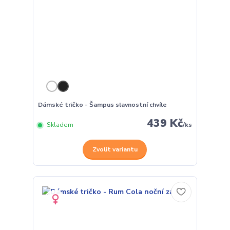
Dámské tričko - Šampus slavnostní chvíle
439 Kč
Skladem
/
ks
Zvolit variantu