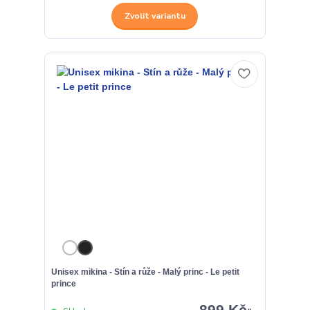
Zvolit variantu
Unisex mikina - Stín a růže - Malý princ - Le petit
prince
899 Kč