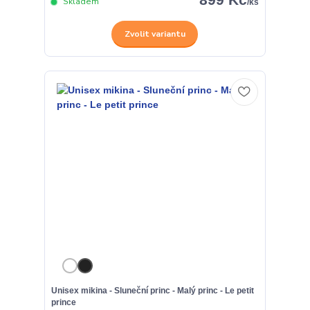
Skladem
/
ks
Zvolit variantu
Unisex mikina - Sluneční princ - Malý princ - Le petit
prince