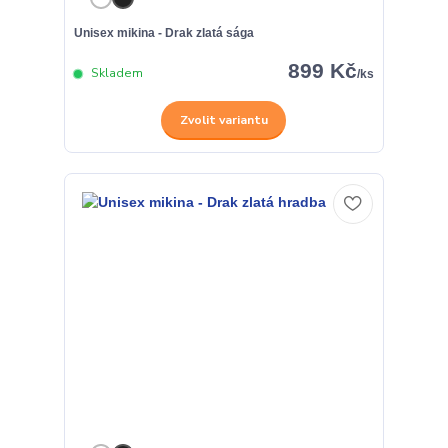
Unisex mikina - Drak zlatá sága
899 Kč
Skladem
/
ks
Zvolit variantu