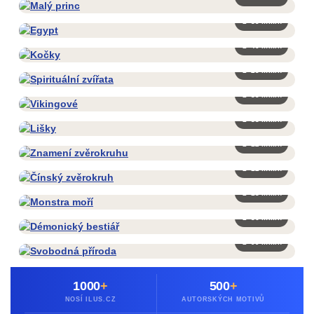
🧥 35 mikin
🧥 40 mikin
🧥 25 mikin
🧥 35 mikin
🧥 38 mikin
🧥 12 mikin
🧥 12 mikin
🧥 18 mikin
🧥 36 mikin
🧥 99 mikin
1000
+
500
+
NOSÍ ILUS.CZ
AUTORSKÝCH MOTIVŮ