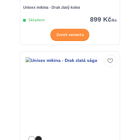
Unisex mikina - Drak zlatý kolos
899 Kč
Skladem
/
ks
Zvolit variantu