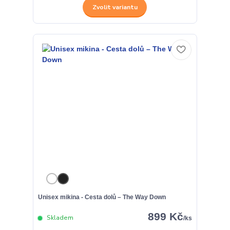
Zvolit variantu
Unisex mikina - Cesta dolů – The Way Down
899 Kč
Skladem
/
ks