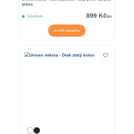
prince
899 Kč
Skladem
/
ks
Zvolit variantu