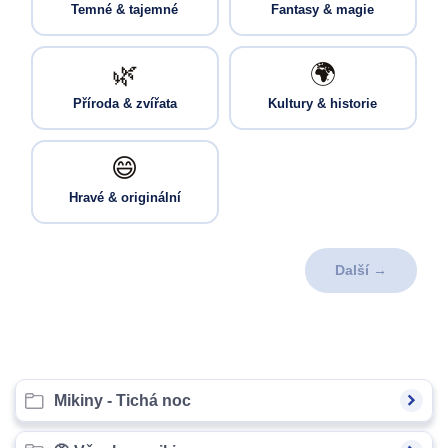
Temné & tajemné
Fantasy & magie
🌿
🌍
Příroda & zvířata
Kultury & historie
😄
Hravé & originální
Další →
Mikiny - Tichá noc