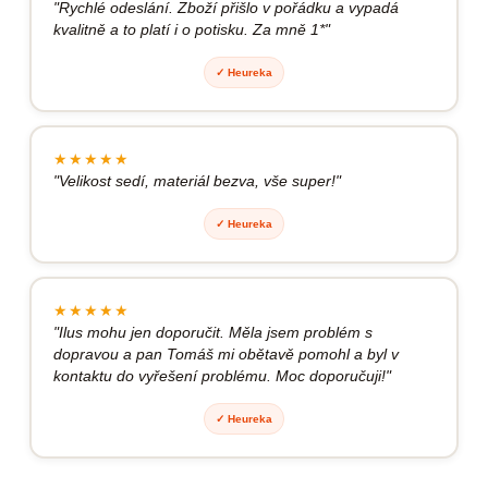
Rychlé odeslání. Zboží přišlo v pořádku a vypadá
kvalitně a to platí i o potisku. Za mně 1*
✓ Heureka
★★★★★
Velikost sedí, materiál bezva, vše super!
✓ Heureka
★★★★★
Ilus mohu jen doporučit. Měla jsem problém s
dopravou a pan Tomáš mi obětavě pomohl a byl v
kontaktu do vyřešení problému. Moc doporučuji!
✓ Heureka