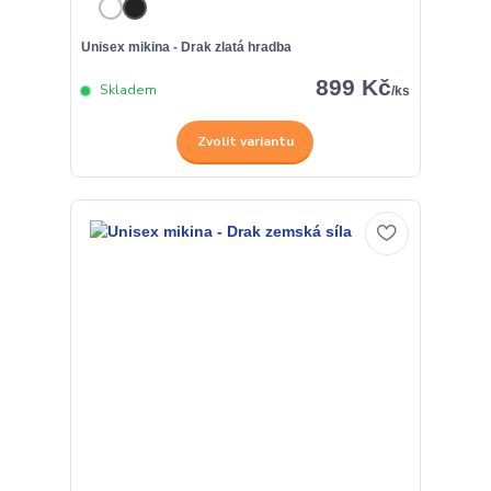
Unisex mikina - Drak zlatá hradba
899 Kč
Skladem
/
ks
Zvolit variantu