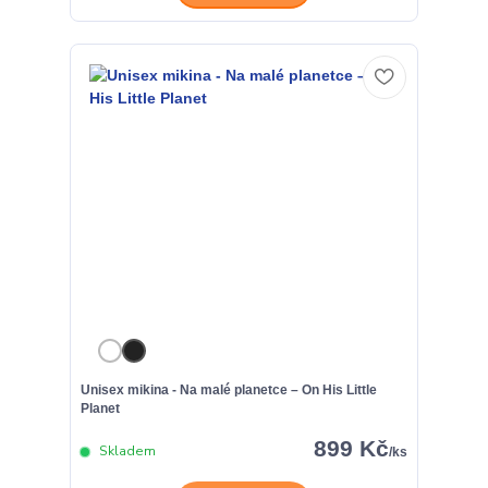
Unisex mikina - Na malé planetce – On His Little
Planet
899 Kč
Skladem
/
ks