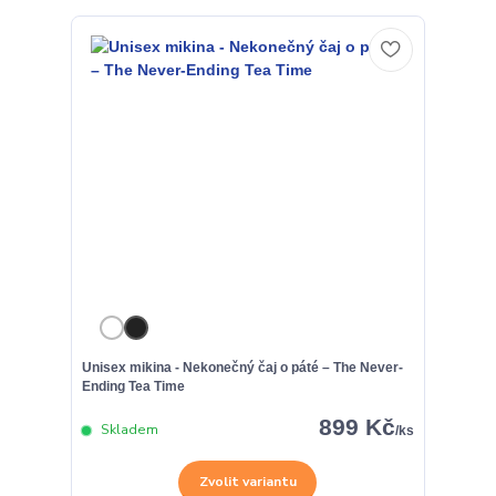
Unisex mikina - Nekonečný čaj o páté – The Never-
Ending Tea Time
899 Kč
Skladem
/
ks
Zvolit variantu