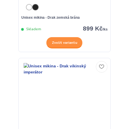
Unisex mikina - Drak zemská brána
899 Kč
Skladem
/
ks
Zvolit variantu