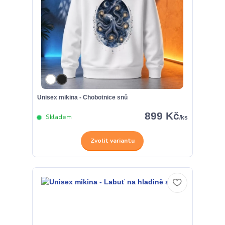
Unisex mikina - Chobotnice snů
899 Kč
Skladem
/
ks
Zvolit variantu