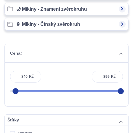
🌙 Mikiny - Znamení zvěrokruhu
🏮 Mikiny - Čínský zvěrokruh
Cena:
Kč
Kč
Štítky