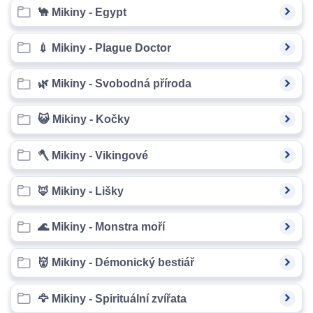
🐪 Mikiny - Egypt
💉 Mikiny - Plague Doctor
🌿 Mikiny - Svobodná příroda
😺 Mikiny - Kočky
🪓 Mikiny - Vikingové
🦊 Mikiny - Lišky
🌊 Mikiny - Monstra moří
👹 Mikiny - Démonický bestiář
🦅 Mikiny - Spirituální zvířata