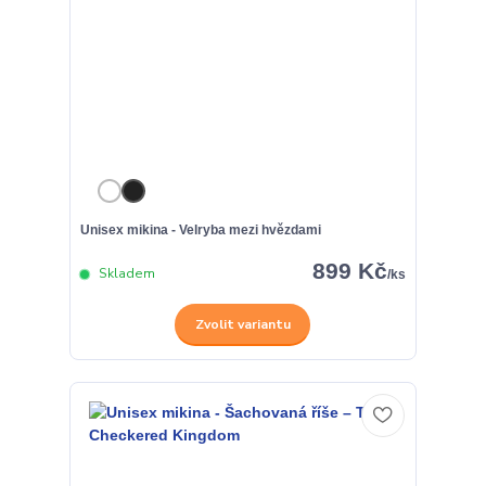
Unisex mikina - Velryba mezi hvězdami
899 Kč
Skladem
/
ks
Zvolit variantu