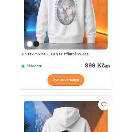
Unisex mikina - Jelen ze stříbrného lesa
899 Kč
Skladem
/
ks
Zvolit variantu