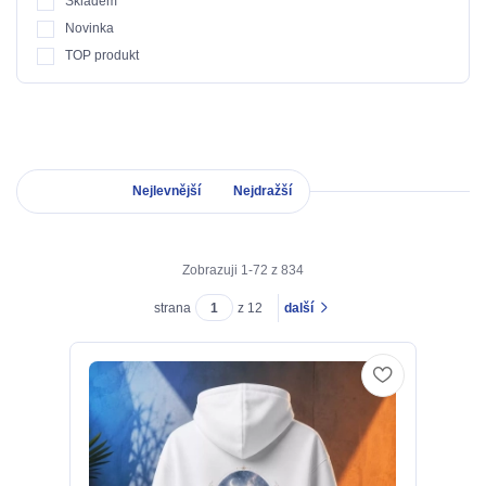
Skladem
Novinka
TOP produkt
Nejnovější
Nejlevnější
Nejdražší
Zobrazuji 1-72 z 834
strana
z 12
další