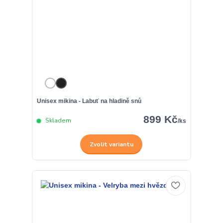
Unisex mikina - Labuť na hladině snů
899 Kč
Skladem
/
ks
Zvolit variantu