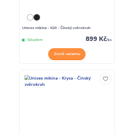
Unisex mikina - Kůň - Čínský zvěrokruh
899 Kč
Skladem
/
ks
Zvolit variantu