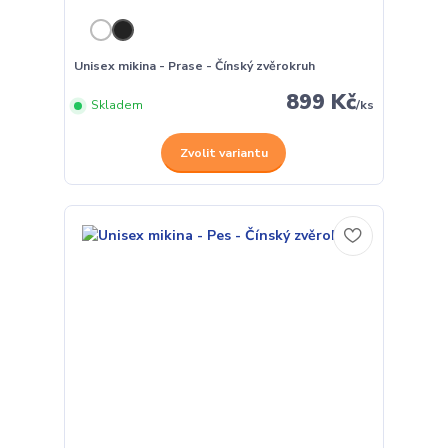
Unisex mikina - Prase - Čínský zvěrokruh
899 Kč
Skladem
/
ks
Zvolit variantu