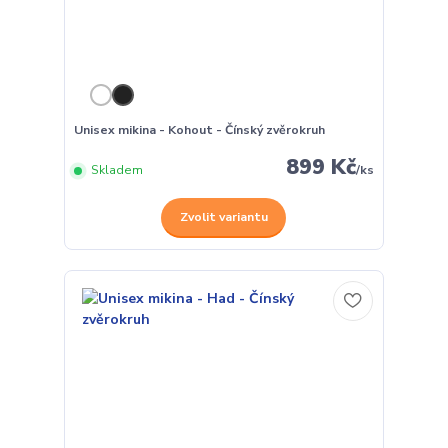
Unisex mikina - Kohout - Čínský zvěrokruh
899 Kč
Skladem
/
ks
Zvolit variantu