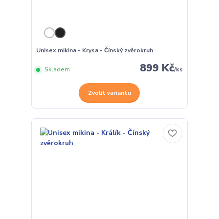
Unisex mikina - Krysa - Čínský zvěrokruh
899 Kč
Skladem
/
ks
Zvolit variantu