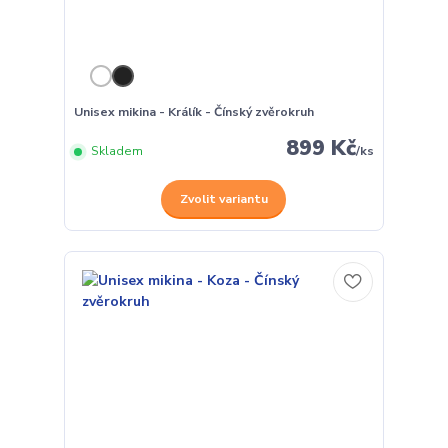
Unisex mikina - Králík - Čínský zvěrokruh
899 Kč
Skladem
/
ks
Zvolit variantu