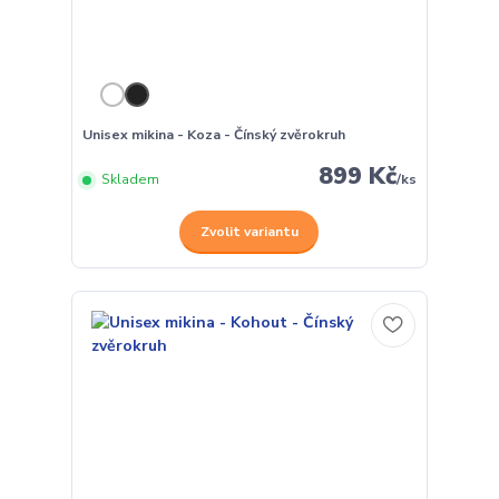
Unisex mikina - Koza - Čínský zvěrokruh
899 Kč
Skladem
/
ks
Zvolit variantu