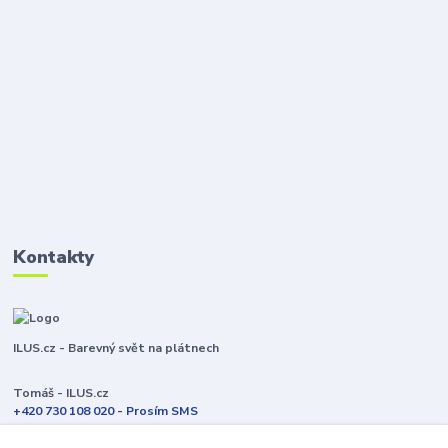
Kontakty
ILUS.cz - Barevný svět na plátnech
Tomáš - ILUS.cz
+420 730 108 020 - Prosím SMS
Jsme většinu času ve výrobě