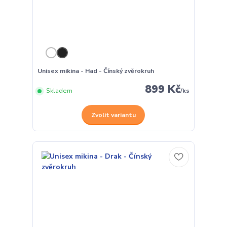
Unisex mikina - Had - Čínský zvěrokruh
899 Kč
Skladem
/
ks
Zvolit variantu