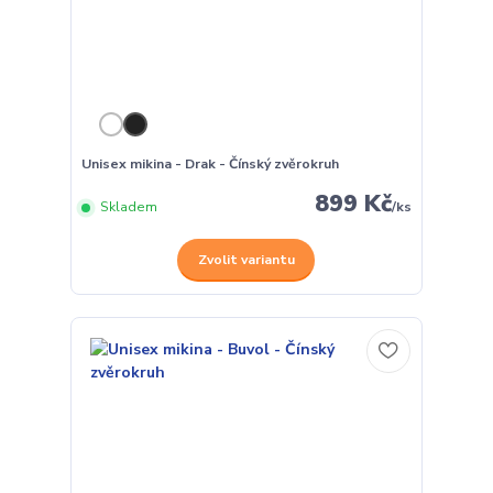
Unisex mikina - Drak - Čínský zvěrokruh
899 Kč
Skladem
/
ks
Zvolit variantu