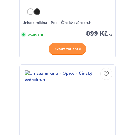
Unisex mikina - Pes - Čínský zvěrokruh
899 Kč
Skladem
/
ks
Zvolit variantu