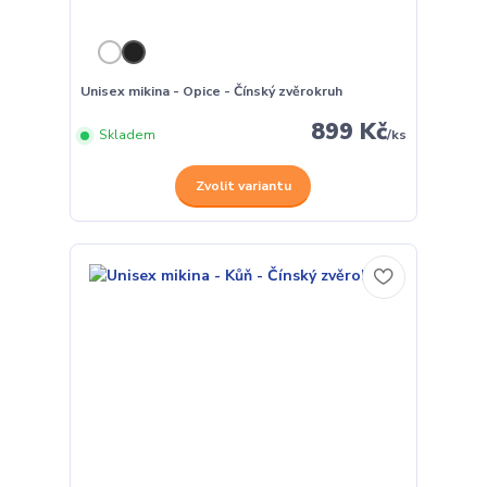
Unisex mikina - Opice - Čínský zvěrokruh
899 Kč
Skladem
/
ks
Zvolit variantu