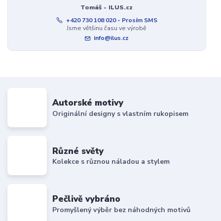
Tomáš - ILUS.cz
+420 730 108 020 - Prosím SMS
Jsme většinu času ve výrobě
info@ilus.cz
Autorské motivy
Originální designy s vlastním rukopisem
Různé světy
Kolekce s různou náladou a stylem
Pečlivě vybráno
Promyšlený výběr bez náhodných motivů