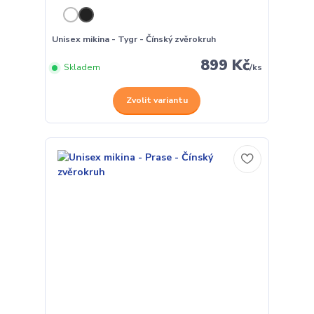
Unisex mikina - Tygr - Čínský zvěrokruh
899 Kč
Skladem
/
ks
Zvolit variantu