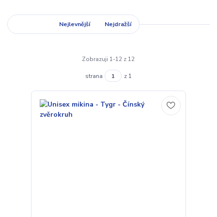
Nejnovější
Nejlevnější
Nejdražší
Zobrazuji 1-12 z 12
strana
z 1