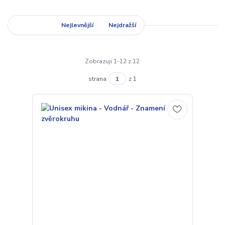
Nejnovější
Nejlevnější
Nejdražší
Zobrazuji 1-12 z 12
strana
z 1