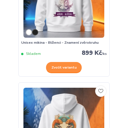
Unisex mikina - Blíženci - Znamení zvěrokruhu
899 Kč
Skladem
/
ks
Zvolit variantu