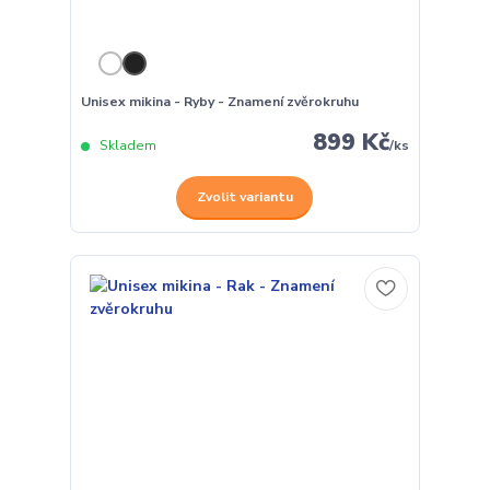
Unisex mikina - Ryby - Znamení zvěrokruhu
899 Kč
Skladem
/
ks
Zvolit variantu