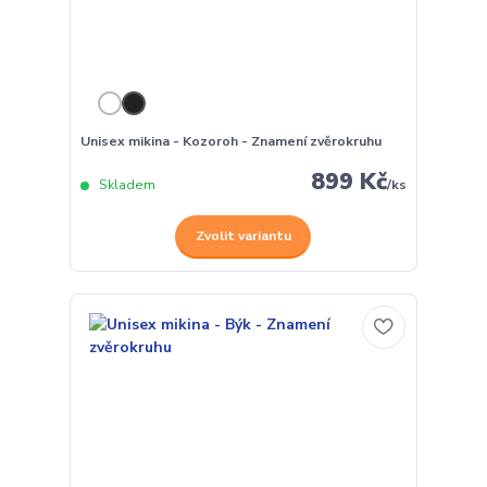
Unisex mikina - Kozoroh - Znamení zvěrokruhu
899 Kč
Skladem
/
ks
Zvolit variantu