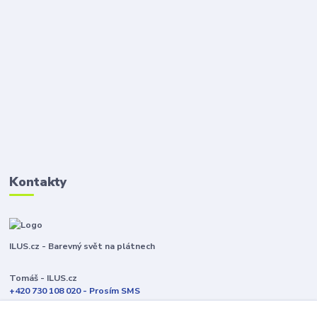
Kontakty
ILUS.cz - Barevný svět na plátnech
Tomáš - ILUS.cz
+420 730 108 020 - Prosím SMS
Jsme většinu času ve výrobě