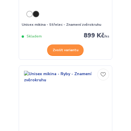
Unisex mikina - Střelec - Znamení zvěrokruhu
899 Kč
Skladem
/
ks
Zvolit variantu