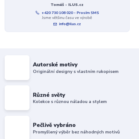
Tomáš - ILUS.cz
+420 730 108 020 - Prosím SMS
Jsme většinu času ve výrobě
info@ilus.cz
Autorské motivy
Originální designy s vlastním rukopisem
Různé světy
Kolekce s různou náladou a stylem
Pečlivě vybráno
Promyšlený výběr bez náhodných motivů