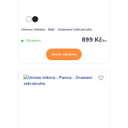
Unisex mikina - Rak - Znamení zvěrokruhu
899 Kč
Skladem
/
ks
Zvolit variantu