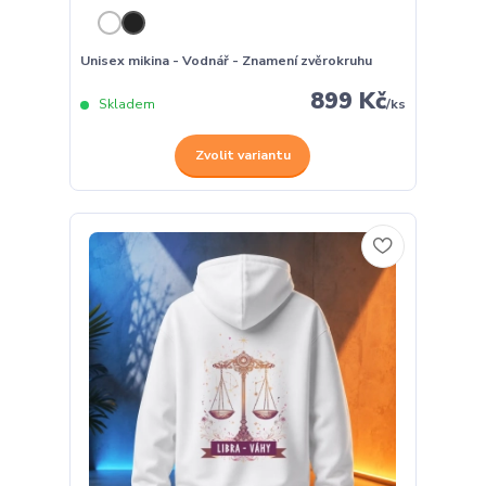
Unisex mikina - Vodnář - Znamení zvěrokruhu
899 Kč
Skladem
/
ks
Zvolit variantu