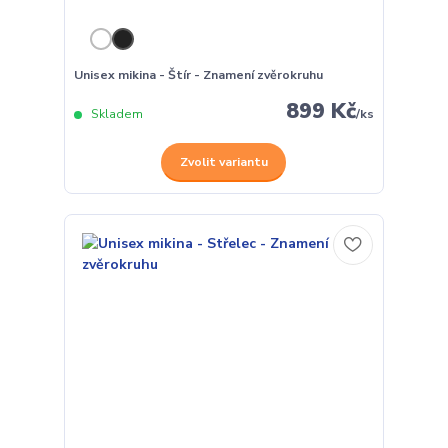
Unisex mikina - Štír - Znamení zvěrokruhu
899 Kč
Skladem
/
ks
Zvolit variantu