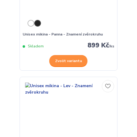
Unisex mikina - Panna - Znamení zvěrokruhu
899 Kč
Skladem
/
ks
Zvolit variantu