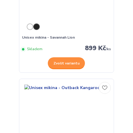
Unisex mikina - Savannah Lion
899 Kč
Skladem
/
ks
Zvolit variantu