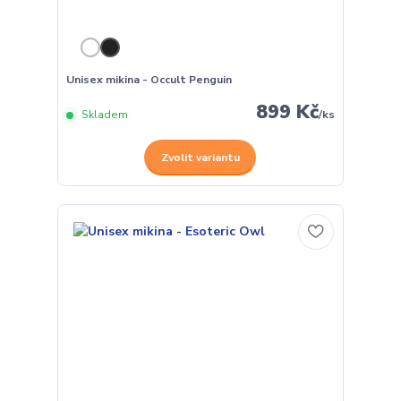
Unisex mikina - Occult Penguin
899 Kč
Skladem
/
ks
Zvolit variantu