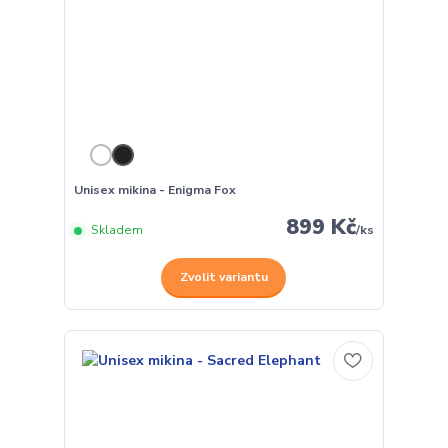
Unisex mikina - Enigma Fox
899 Kč
Skladem
/
ks
Zvolit variantu