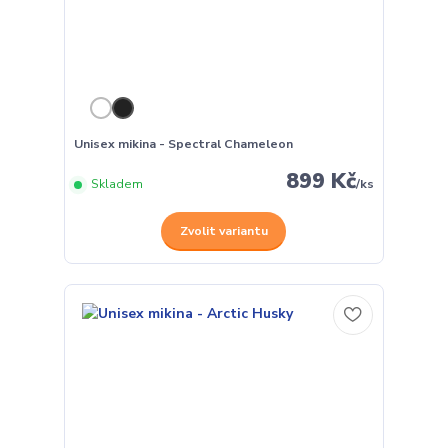
Unisex mikina - Spectral Chameleon
899 Kč
Skladem
/
ks
Zvolit variantu