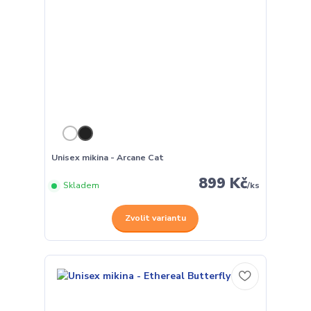
Unisex mikina - Arcane Cat
899 Kč
Skladem
/
ks
Zvolit variantu