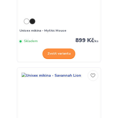
Unisex mikina - Mythic Mouse
899 Kč
Skladem
/
ks
Zvolit variantu