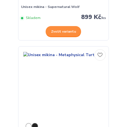
Unisex mikina - Supernatural Wolf
899 Kč
Skladem
/
ks
Zvolit variantu