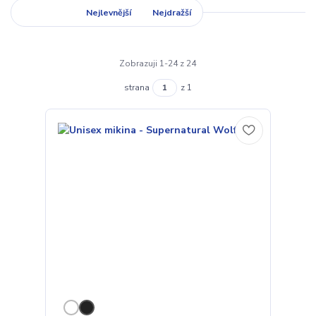
Nejnovější
Nejlevnější
Nejdražší
Zobrazuji 1-24 z 24
strana
z 1