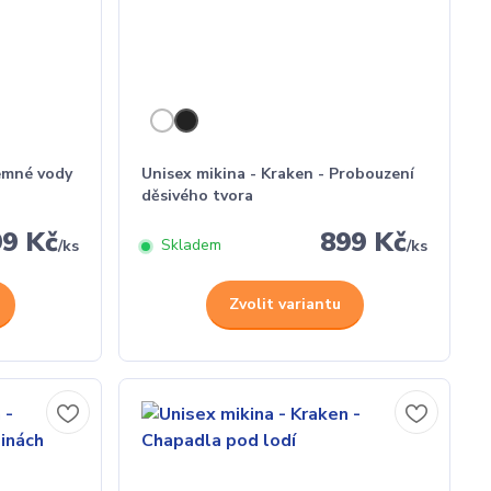
Temné vody
Unisex mikina - Kraken - Probouzení
děsivého tvora
99 Kč
899 Kč
Skladem
/
ks
/
ks
Zvolit variantu