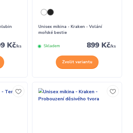
hlubin
Unisex mikina - Kraken - Volání
mořské bestie
99 Kč
899 Kč
Skladem
/
ks
/
ks
Zvolit variantu