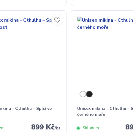
ikina - Cthulhu – Spící ve
Unisex mikina - Cthulhu – 
i
černého moře
899 Kč
8
em
Skladem
/
ks