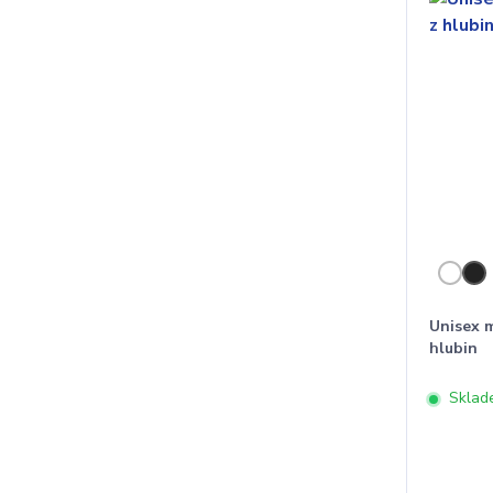
Unisex m
hlubin
Sklad