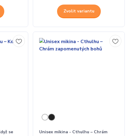
Zvolit variantu
Když se
Unisex mikina - Cthulhu – Chrám