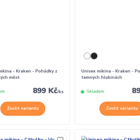
ikina - Kraken - Pohádky z
Unisex mikina - Kraken - P
ých měst
temných hlubinách
899 Kč
8
em
Skladem
/
ks
Zvolit variantu
Zvolit variantu