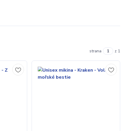
strana
z 1