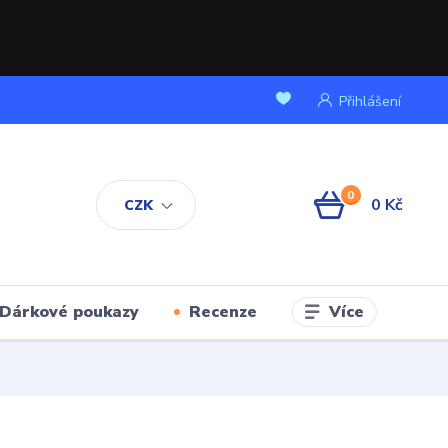
Přihlášení
0
0 Kč
CZK
Více
Dárkové poukazy
Recenze