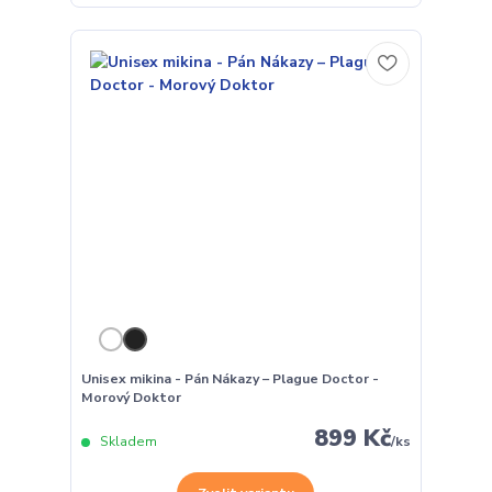
Unisex mikina - Pán Nákazy – Plague Doctor -
Morový Doktor
899 Kč
Skladem
/
ks