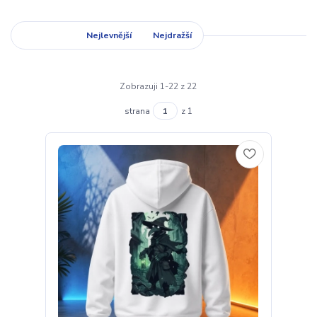
Nejnovější
Nejlevnější
Nejdražší
Zobrazuji 1-22 z 22
strana
z 1