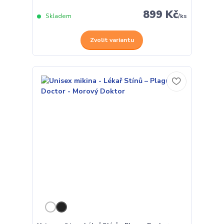
899 Kč
Skladem
/
ks
Zvolit variantu