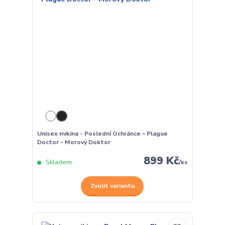
Unisex mikina - Poslední Ochránce – Plague
Doctor - Morový Doktor
899 Kč
Skladem
/
ks
Zvolit variantu