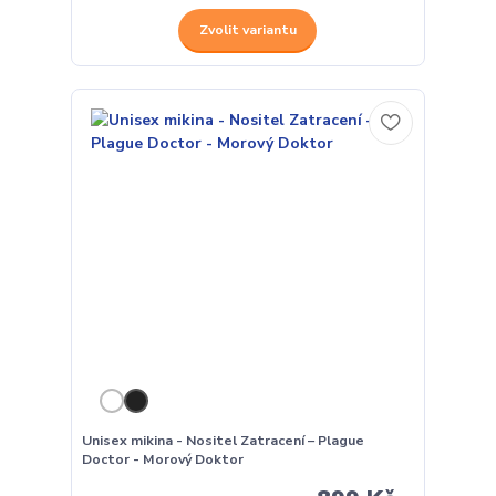
Zvolit variantu
Unisex mikina - Nositel Zatracení – Plague
Doctor - Morový Doktor