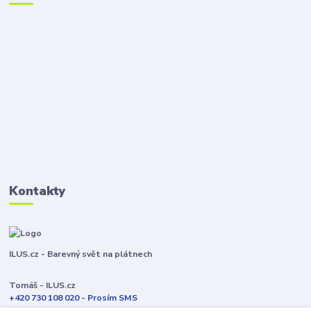
Kontakty
ILUS.cz - Barevný svět na plátnech
Tomáš - ILUS.cz
+420 730 108 020 - Prosím SMS