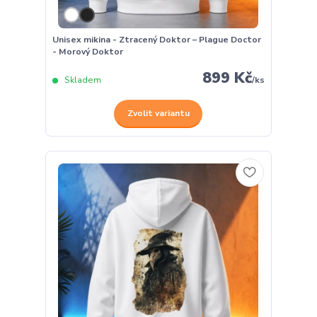
Unisex mikina - Ztracený Doktor – Plague Doctor
- Morový Doktor
899 Kč
Skladem
/
ks
Zvolit variantu