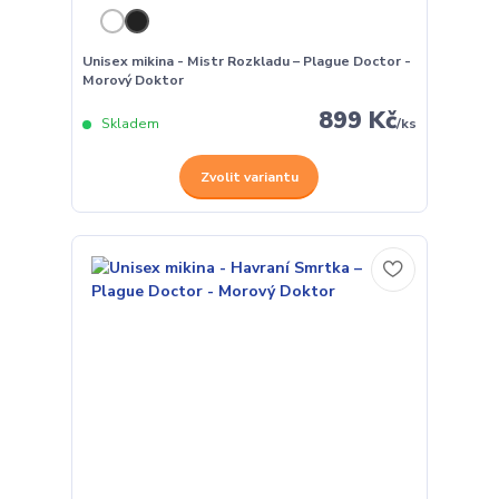
Unisex mikina - Mistr Rozkladu – Plague Doctor -
Morový Doktor
899 Kč
Skladem
/
ks
Zvolit variantu