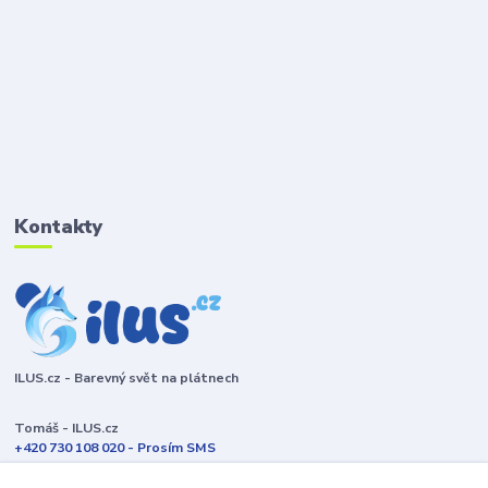
Kontakty
ILUS.cz - Barevný svět na plátnech
Tomáš - ILUS.cz
+420 730 108 020 - Prosím SMS
Jsme většinu času ve výrobě