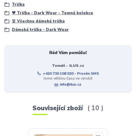
Trička
🖤 Trička - Dark Wear - Temná kolekce
👗 Všechna dámská trička
Dámská trička - Dark Wear
Rád Vám pomůžu!
Tomáš - ILUS.cz
+420 730 108 020 - Prosím SMS
Jsme většinu času ve výrobě
info@ilus.cz
Související zboží
10