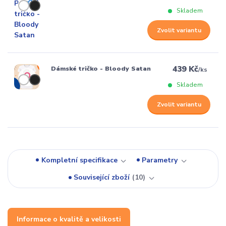
Skladem
Zvolit variantu
439 Kč
Dámské tričko - Bloody Satan
/
ks
Skladem
Zvolit variantu
Kompletní specifikace
Parametry
Související zboží
10
Informace o kvalitě a velikosti