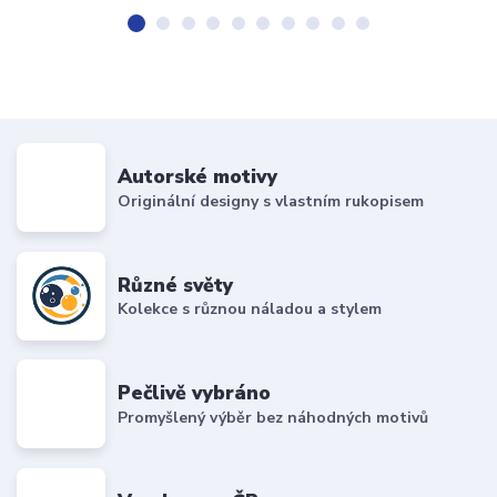
Autorské motivy
Originální designy s vlastním rukopisem
Různé světy
Kolekce s různou náladou a stylem
Pečlivě vybráno
Promyšlený výběr bez náhodných motivů