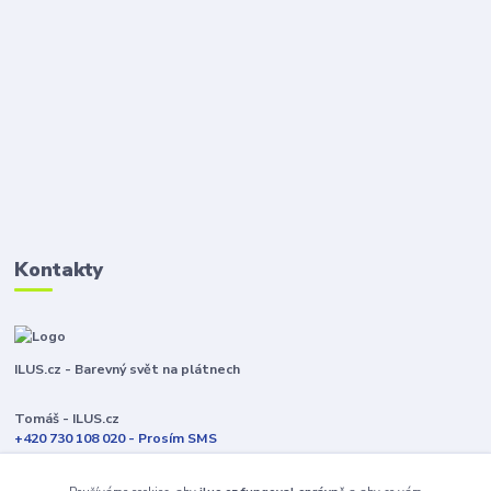
Kontakty
ILUS.cz - Barevný svět na plátnech
Tomáš - ILUS.cz
+420 730 108 020 - Prosím SMS
Jsme většinu času ve výrobě