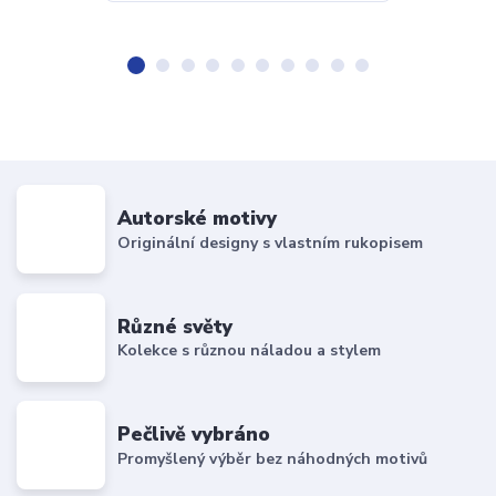
Autorské motivy
Originální designy s vlastním rukopisem
Různé světy
Kolekce s různou náladou a stylem
Pečlivě vybráno
Promyšlený výběr bez náhodných motivů