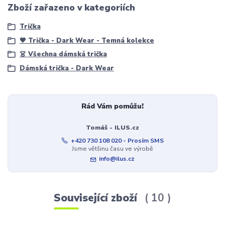
Zboží zařazeno v kategoriích
Trička
🖤 Trička - Dark Wear - Temná kolekce
👗 Všechna dámská trička
Dámská trička - Dark Wear
Rád Vám pomůžu!
Tomáš - ILUS.cz
+420 730 108 020 - Prosím SMS
Jsme většinu času ve výrobě
info@ilus.cz
Související zboží
10