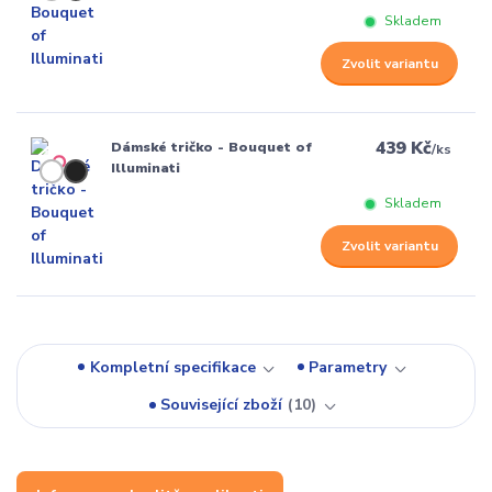
Skladem
Zvolit variantu
439 Kč
Dámské tričko - Bouquet of
/
ks
Illuminati
Skladem
Zvolit variantu
Kompletní specifikace
Parametry
Související zboží
10