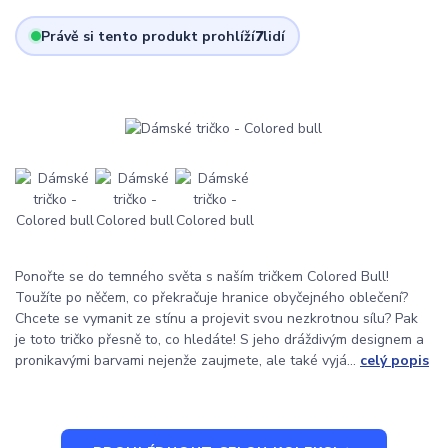
Právě si tento produkt prohlíží
7
lidí
Ponořte se do temného světa s naším tričkem Colored Bull!
Toužíte po něčem, co překračuje hranice obyčejného oblečení?
Chcete se vymanit ze stínu a projevit svou nezkrotnou sílu? Pak
je toto tričko přesně to, co hledáte! S jeho dráždivým designem a
pronikavými barvami nejenže zaujmete, ale také vyjá...
celý popis