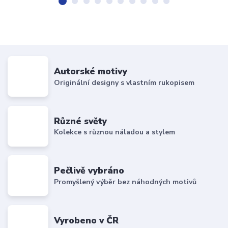
Autorské motivy
Originální designy s vlastním rukopisem
Různé světy
Kolekce s různou náladou a stylem
Pečlivě vybráno
Promyšlený výběr bez náhodných motivů
Vyrobeno v ČR