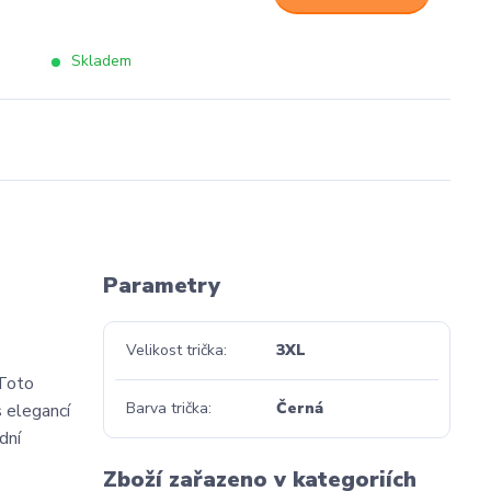
Skladem
Parametry
Velikost trička
3XL
 Toto
Barva trička
Černá
s elegancí
dní
Zboží zařazeno v kategoriích