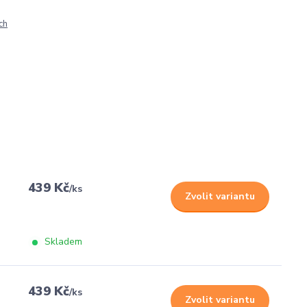
ch
439 Kč
/
ks
Zvolit variantu
Skladem
439 Kč
/
ks
Zvolit variantu