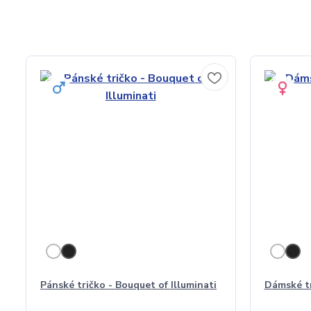
Pánské tričko - Bouquet of Illuminati
Dámské tr