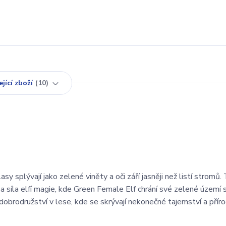
jící zboží
10
sy splývají jako zelené viněty a oči září jasněji než listí stromů.
a síla elfí magie, kde Green Female Elf chrání své zelené území 
dobrodružství v lese, kde se skrývají nekonečné tajemství a příro