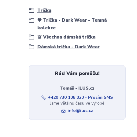
Trička
🖤 Trička - Dark Wear - Temná
kolekce
👗 Všechna dámská trička
Dámská trička - Dark Wear
Rád Vám pomůžu!
Tomáš - ILUS.cz
+420 730 108 020 - Prosím SMS
Jsme většinu času ve výrobě
info@ilus.cz