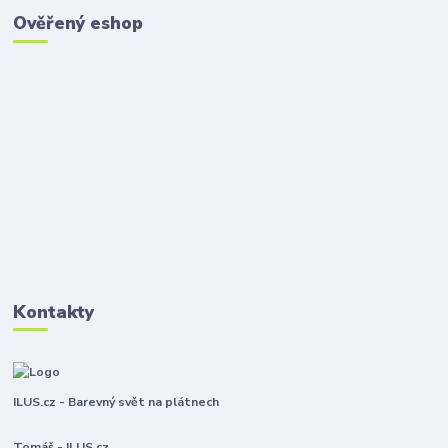
Ověřený eshop
Kontakty
ILUS.cz - Barevný svět na plátnech
Tomáš - ILUS.cz