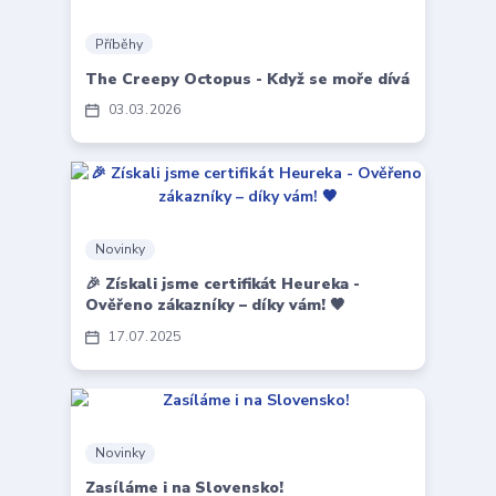
Příběhy
The Creepy Octopus - Když se moře dívá
03
03
2026
Novinky
🎉 Získali jsme certifikát Heureka -
Ověřeno zákazníky – díky vám! 🖤
17
07
2025
Novinky
Zasíláme i na Slovensko!