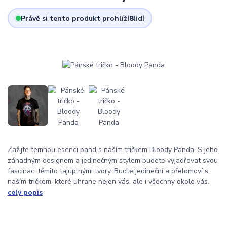
Právě si tento produkt prohlíží
8
lidí
Zažijte temnou esenci pand s naším tričkem Bloody Panda! S jeho
záhadným designem a jedinečným stylem budete vyjadřovat svou
fascinaci těmito tajuplnými tvory. Buďte jedineční a přelomoví s
naším tričkem, které uhrane nejen vás, ale i všechny okolo vás.
celý popis