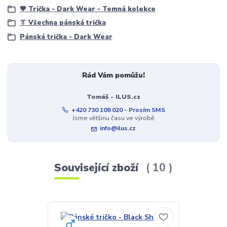
🖤 Trička - Dark Wear - Temná kolekce
👔 Všechna pánská trička
Pánská trička - Dark Wear
Rád Vám pomůžu!
Tomáš - ILUS.cz
+420 730 108 020 - Prosím SMS
Jsme většinu času ve výrobě
info@ilus.cz
Související zboží
10