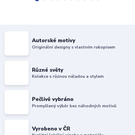
Autorské motivy
Originální designy s vlastním rukopisem
Různé světy
Kolekce s různou náladou a stylem
Pečlivě vybráno
Promyšlený výběr bez náhodných motivů
Vyrobeno v ČR