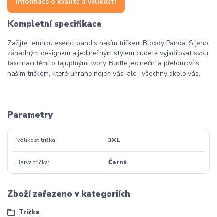
Informace o kvalitě a velikosti
Kompletní specifikace
Zažijte temnou esenci pand s naším tričkem Bloody Panda! S jeho
záhadným designem a jedinečným stylem budete vyjadřovat svou
fascinaci těmito tajuplnými tvory. Buďte jedineční a přelomoví s
naším tričkem, které uhrane nejen vás, ale i všechny okolo vás.
Parametry
Velikost trička
3XL
Barva trička
Černá
Zboží zařazeno v kategoriích
Trička