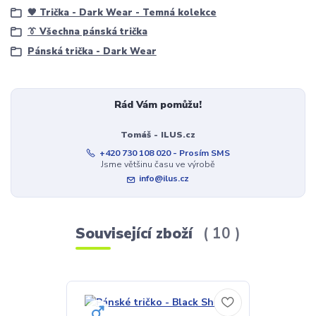
🖤 Trička - Dark Wear - Temná kolekce
👔 Všechna pánská trička
Pánská trička - Dark Wear
Rád Vám pomůžu!
Tomáš - ILUS.cz
+420 730 108 020 - Prosím SMS
Jsme většinu času ve výrobě
info@ilus.cz
Související zboží
10