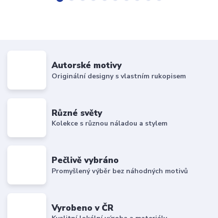
Autorské motivy
Originální designy s vlastním rukopisem
Různé světy
Kolekce s různou náladou a stylem
Pečlivě vybráno
Promyšlený výběr bez náhodných motivů
Vyrobeno v ČR