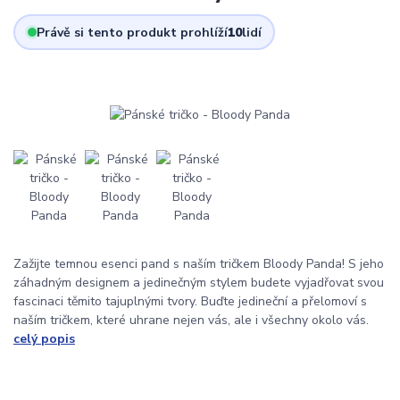
Právě si tento produkt prohlíží
10
lidí
Zažijte temnou esenci pand s naším tričkem Bloody Panda! S jeho
záhadným designem a jedinečným stylem budete vyjadřovat svou
fascinaci těmito tajuplnými tvory. Buďte jedineční a přelomoví s
naším tričkem, které uhrane nejen vás, ale i všechny okolo vás.
celý popis