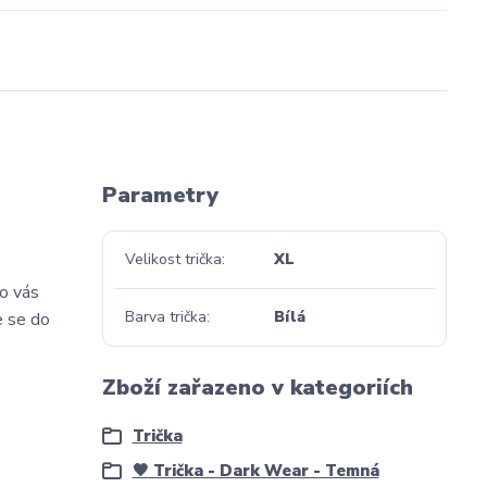
Parametry
Velikost trička
XL
ko vás
Barva trička
Bílá
e se do
Zboží zařazeno v kategoriích
Trička
🖤 Trička - Dark Wear - Temná