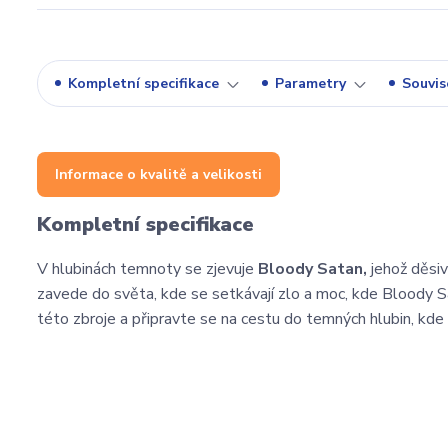
Kompletní specifikace
Parametry
Souvise
Informace o kvalitě a velikosti
Kompletní specifikace
V hlubinách temnoty se zjevuje
Bloody Satan,
jehož děsiv
zavede do světa, kde se setkávají zlo a moc, kde Bloody
této zbroje a připravte se na cestu do temných hlubin, kde 