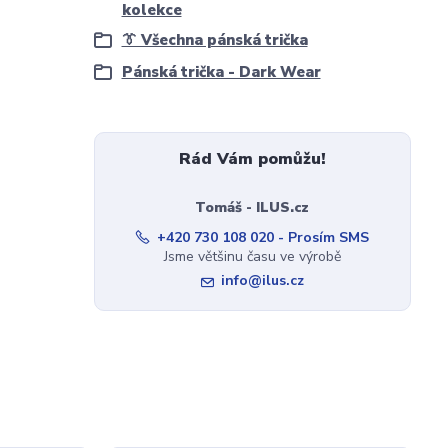
kolekce
👔 Všechna pánská trička
Pánská trička - Dark Wear
Rád Vám pomůžu!
Tomáš - ILUS.cz
+420 730 108 020 - Prosím SMS
Jsme většinu času ve výrobě
info@ilus.cz