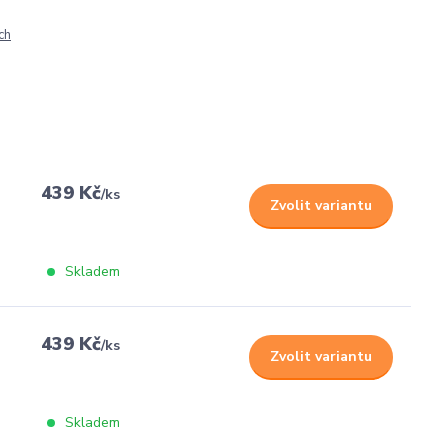
ch
439 Kč
/
ks
Zvolit variantu
Skladem
439 Kč
/
ks
Zvolit variantu
Skladem