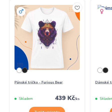
Pánské tričko - Furious Bear
Dámské tr
439 Kč
Skladem
Sklade
/
ks