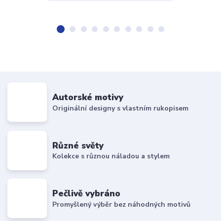
Autorské motivy
Originální designy s vlastním rukopisem
Různé světy
Kolekce s různou náladou a stylem
Pečlivě vybráno
Promyšlený výběr bez náhodných motivů