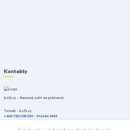
Kontakty
ILUS.cz - Barevný svět na plátnech
Tomáš - ILUS.cz
+420 730 108 020 - Prosím SMS
Jsme většinu času ve výrobě