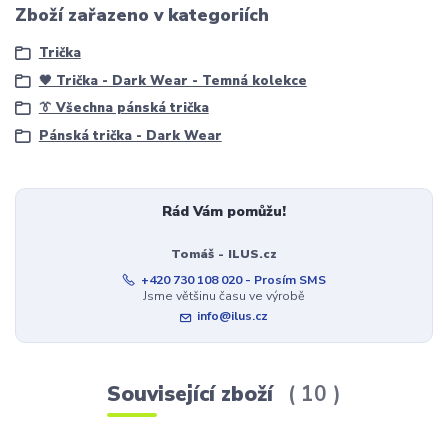
Zboží zařazeno v kategoriích
Trička
🖤 Trička - Dark Wear - Temná kolekce
👔 Všechna pánská trička
Pánská trička - Dark Wear
Rád Vám pomůžu!
Tomáš - ILUS.cz
+420 730 108 020 - Prosím SMS
Jsme většinu času ve výrobě
info@ilus.cz
Související zboží
10