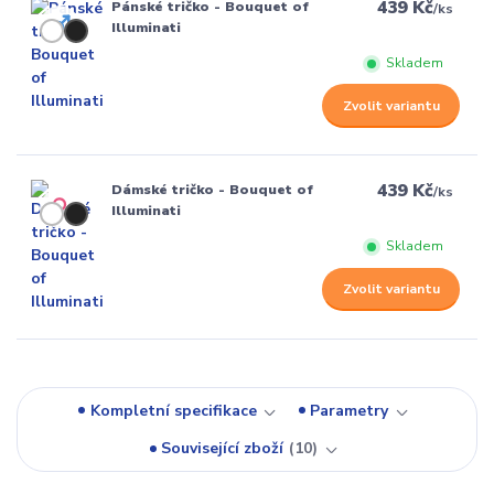
439 Kč
Pánské tričko - Bouquet of
/
ks
Illuminati
Skladem
Zvolit variantu
439 Kč
Dámské tričko - Bouquet of
/
ks
Illuminati
Skladem
Zvolit variantu
Kompletní specifikace
Parametry
Související zboží
10