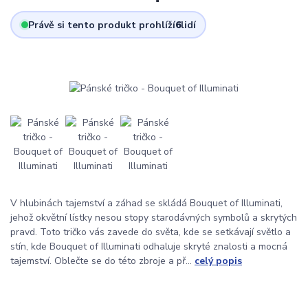
Právě si tento produkt prohlíží
6
lidí
V hlubinách tajemství a záhad se skládá Bouquet of Illuminati,
jehož okvětní lístky nesou stopy starodávných symbolů a skrytých
pravd. Toto tričko vás zavede do světa, kde se setkávají světlo a
stín, kde Bouquet of Illuminati odhaluje skryté znalosti a mocná
tajemství. Oblečte se do této zbroje a př...
celý popis