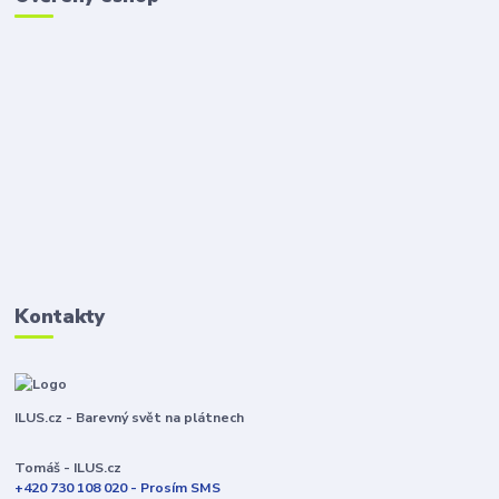
Kontakty
ILUS.cz - Barevný svět na plátnech
Tomáš - ILUS.cz
+420 730 108 020 - Prosím SMS