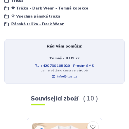
Trička
🖤 Trička - Dark Wear - Temná kolekce
👔 Všechna pánská trička
Pánská trička - Dark Wear
Rád Vám pomůžu!
Tomáš - ILUS.cz
+420 730 108 020 - Prosím SMS
Jsme většinu času ve výrobě
info@ilus.cz
Související zboží
10