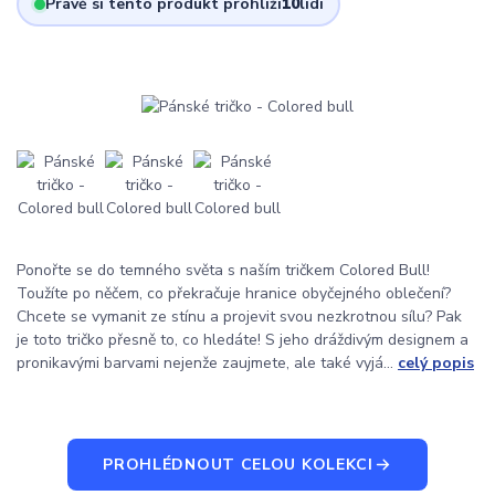
Právě si tento produkt prohlíží
10
lidí
Ponořte se do temného světa s naším tričkem Colored Bull!
Toužíte po něčem, co překračuje hranice obyčejného oblečení?
Chcete se vymanit ze stínu a projevit svou nezkrotnou sílu? Pak
je toto tričko přesně to, co hledáte! S jeho dráždivým designem a
pronikavými barvami nejenže zaujmete, ale také vyjá...
celý popis
PROHLÉDNOUT CELOU KOLEKCI