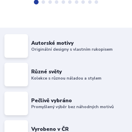
Autorské motivy
Originální designy s vlastním rukopisem
Různé světy
Kolekce s různou náladou a stylem
Pečlivě vybráno
Promyšlený výběr bez náhodných motivů
Vyrobeno v ČR