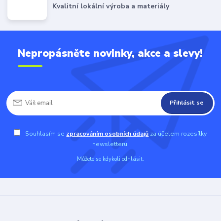
Kvalitní lokální výroba a materiály
Nepropásněte novinky, akce a slevy!
Přihlásit se
Souhlasím se
zpracováním osobních údajů
za účelem rozesílky
newsletteru.
Můžete se kdykoli odhlásit.