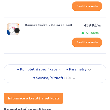
Zvolit variantu
439 Kč
Dámské tričko - Colored bull
/
ks
Skladem
Zvolit variantu
Kompletní specifikace
Parametry
Související zboží
10
Informace o kvalitě a velikosti
Kompletní specifikace