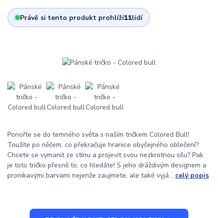
Právě si tento produkt prohlíží
11
lidí
Ponořte se do temného světa s naším tričkem Colored Bull!
Toužíte po něčem, co překračuje hranice obyčejného oblečení?
Chcete se vymanit ze stínu a projevit svou nezkrotnou sílu? Pak
je toto tričko přesně to, co hledáte! S jeho dráždivým designem a
pronikavými barvami nejenže zaujmete, ale také vyjá...
celý popis