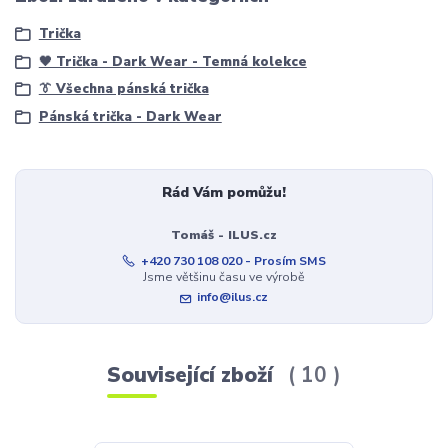
Trička
🖤 Trička - Dark Wear - Temná kolekce
👔 Všechna pánská trička
Pánská trička - Dark Wear
Rád Vám pomůžu!
Tomáš - ILUS.cz
+420 730 108 020 - Prosím SMS
Jsme většinu času ve výrobě
info@ilus.cz
Související zboží
10