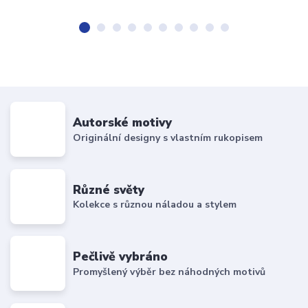
Autorské motivy
Originální designy s vlastním rukopisem
Různé světy
Kolekce s různou náladou a stylem
Pečlivě vybráno
Promyšlený výběr bez náhodných motivů