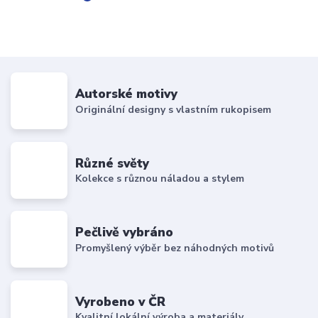
Autorské motivy
Originální designy s vlastním rukopisem
Různé světy
Kolekce s různou náladou a stylem
Pečlivě vybráno
Promyšlený výběr bez náhodných motivů
Vyrobeno v ČR
Kvalitní lokální výroba a materiály