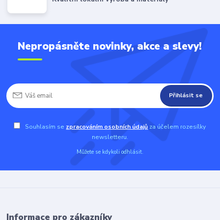
Nepropásněte novinky, akce a slevy!
Přihlásit se
Souhlasím se
zpracováním osobních údajů
za účelem rozesílky
newsletteru.
Můžete se kdykoli odhlásit.
Informace pro zákazníky