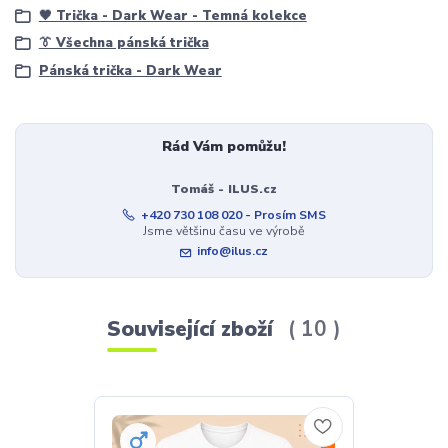
🖤 Trička - Dark Wear - Temná kolekce
👔 Všechna pánská trička
Pánská trička - Dark Wear
Rád Vám pomůžu!
Tomáš - ILUS.cz
+420 730 108 020 - Prosím SMS
Jsme většinu času ve výrobě
info@ilus.cz
Související zboží
10