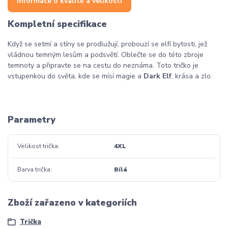
Informace o kvalitě a velikosti
Kompletní specifikace
Když se setmí a stíny se prodlužují, probouzí se elfí bytosti, jež
vládnou temným lesům a podsvětí. Oblečte se do této zbroje
temnoty a připravte se na cestu do neznáma. Toto tričko je
vstupenkou do světa, kde se mísí magie a
Dark Elf
, krása a zlo.
Parametry
Velikost trička
4XL
Barva trička
Bílá
Zboží zařazeno v kategoriích
Trička