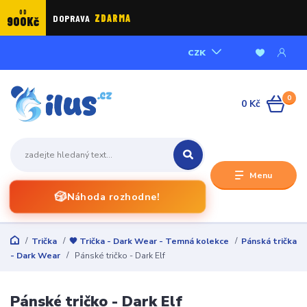
OD
DOPRAVA
ZDARMA
900Kč
CZK
0
0 Kč
Menu
🎲
Náhoda rozhodne!
Trička
🖤 Trička - Dark Wear - Temná kolekce
Pánská trička
- Dark Wear
Pánské tričko - Dark Elf
Pánské tričko - Dark Elf