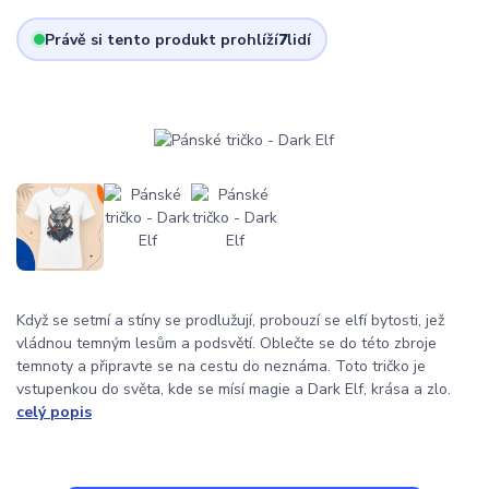
Právě si tento produkt prohlíží
7
lidí
Když se setmí a stíny se prodlužují, probouzí se elfí bytosti, jež
vládnou temným lesům a podsvětí. Oblečte se do této zbroje
temnoty a připravte se na cestu do neznáma. Toto tričko je
vstupenkou do světa, kde se mísí magie a Dark Elf, krása a zlo.
celý popis