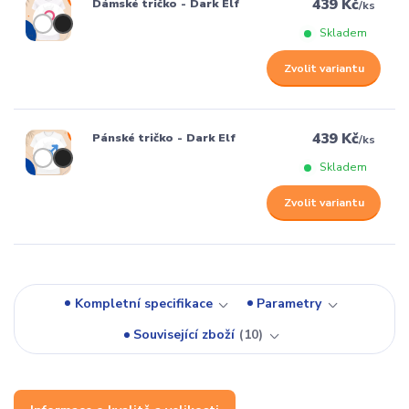
439 Kč
Dámské tričko - Dark Elf
/
ks
Skladem
Zvolit variantu
439 Kč
Pánské tričko - Dark Elf
/
ks
Skladem
Zvolit variantu
Kompletní specifikace
Parametry
Související zboží
10