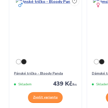
Pánské tričko - Bloody Panda
Dámské tr
439 Kč
Skladem
Sklade
/
ks
Zvolit variantu