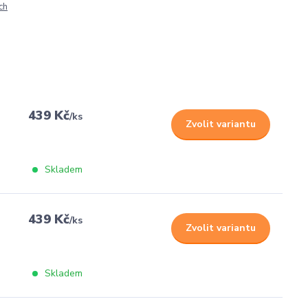
ch
439 Kč
/
ks
Zvolit variantu
Skladem
439 Kč
/
ks
Zvolit variantu
Skladem