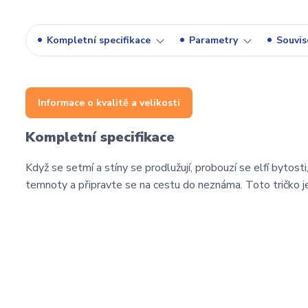
Kompletní specifikace
Parametry
Souvise
Informace o kvalitě a velikosti
Kompletní specifikace
Když se setmí a stíny se prodlužují, probouzí se elfí byto
temnoty a připravte se na cestu do neznáma. Toto tričko 