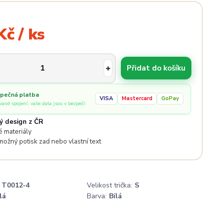
Kč / ks
Přidat do košíku
pečná platba
VISA
Mastercard
GoPay
ované spojení, vaše data jsou v bezpečí
ý design z ČR
 materiály
 možný potisk zad nebo vlastní text
T0012-4
Velikost trička:
S
lá
Barva:
Bílá