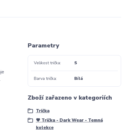
Parametry
Velikost trička
S
oje
Barva trička
Bílá
.
Zboží zařazeno v kategoriích
Trička
🖤 Trička - Dark Wear - Temná
kolekce