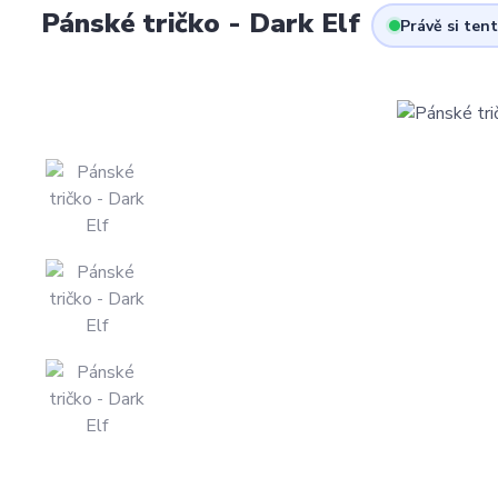
Pánské tričko - Dark Elf
Právě si ten