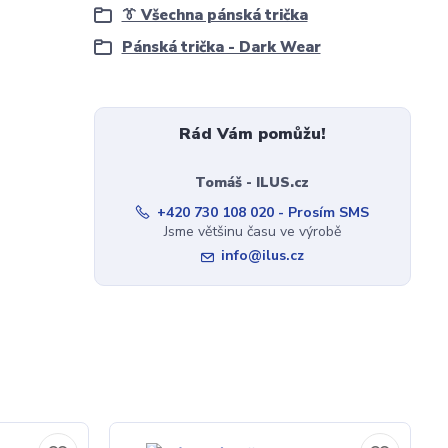
👔 Všechna pánská trička
Pánská trička - Dark Wear
Rád Vám pomůžu!
Tomáš - ILUS.cz
+420 730 108 020 - Prosím SMS
Jsme většinu času ve výrobě
info@ilus.cz