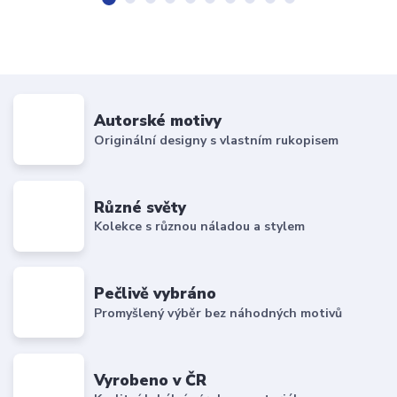
Autorské motivy
Originální designy s vlastním rukopisem
Různé světy
Kolekce s různou náladou a stylem
Pečlivě vybráno
Promyšlený výběr bez náhodných motivů
Vyrobeno v ČR