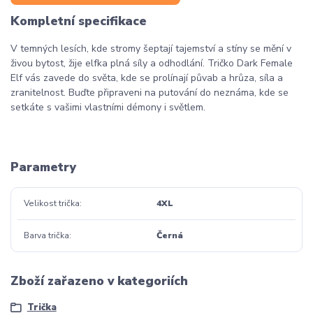
Kompletní specifikace
V temných lesích, kde stromy šeptají tajemství a stíny se mění v
živou bytost, žije elfka plná síly a odhodlání. Tričko Dark Female
Elf vás zavede do světa, kde se prolínají půvab a hrůza, síla a
zranitelnost. Buďte připraveni na putování do neznáma, kde se
setkáte s vašimi vlastními démony i světlem.
Parametry
Velikost trička
4XL
Barva trička
Černá
Zboží zařazeno v kategoriích
Trička