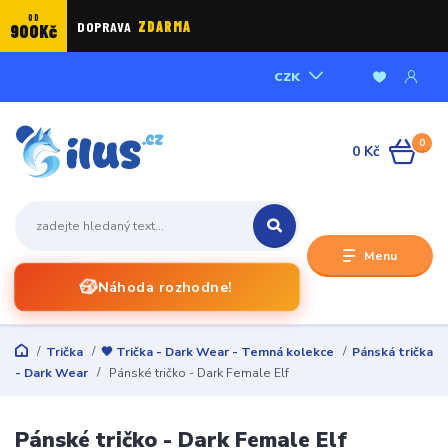
OD
DOPRAVA
ZDARMA
900Kč
CZK
0
0 Kč
Menu
🎲
Náhoda rozhodne!
Trička
🖤 Trička - Dark Wear - Temná kolekce
Pánská trička
- Dark Wear
Pánské tričko - Dark Female Elf
Pánské tričko - Dark Female Elf