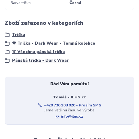
Barva trička
Černá
Zboží zařazeno v kategoriích
Trička
🖤 Trička - Dark Wear - Temná kolekce
👔 Všechna pánská trička
Pánská trička - Dark Wear
Rád Vám pomůžu!
Tomáš - ILUS.cz
+420 730 108 020 - Prosím SMS
Jsme většinu času ve výrobě
info@ilus.cz