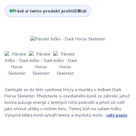
Právě si tento produkt prohlíží
9
lidí
Zamilujte se do této symfonie hrůzy a mystiky s tričkem Dark
Horse Skeleton. Představte si osedlaného koně ze záhrobí, jehož
kostra pulzuje energií z temných rohů podsvětí a jehož oči svítí
jako ohnivé uhlíky v nočním šeru. Temný kůň na vašem tričku.
Výrazná lebka koně vytváří temný a mystický motiv...
celý popis