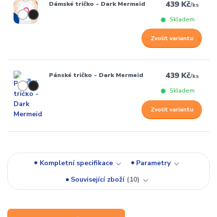
439 Kč
Dámské tričko - Dark Mermeid
/
ks
Skladem
Zvolit variantu
439 Kč
Pánské tričko - Dark Mermeid
/
ks
Skladem
Zvolit variantu
Kompletní specifikace
Parametry
Související zboží
10