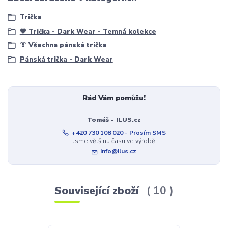
Trička
🖤 Trička - Dark Wear - Temná kolekce
👔 Všechna pánská trička
Pánská trička - Dark Wear
Rád Vám pomůžu!
Tomáš - ILUS.cz
+420 730 108 020 - Prosím SMS
Jsme většinu času ve výrobě
info@ilus.cz
Související zboží
10