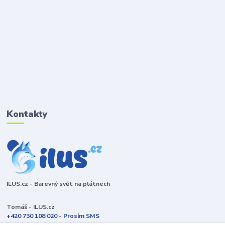
Kontakty
ILUS.cz - Barevný svět na plátnech
Tomáš - ILUS.cz
+420 730 108 020 - Prosím SMS