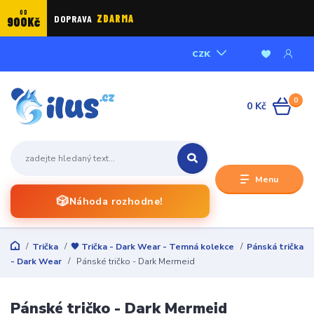
OD
DOPRAVA
ZDARMA
900Kč
CZK
0
0 Kč
Menu
🎲
Náhoda rozhodne!
Trička
🖤 Trička - Dark Wear - Temná kolekce
Pánská trička
- Dark Wear
Pánské tričko - Dark Mermeid
Pánské tričko - Dark Mermeid