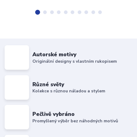
Autorské motivy
Originální designy s vlastním rukopisem
Různé světy
Kolekce s různou náladou a stylem
Pečlivě vybráno
Promyšlený výběr bez náhodných motivů