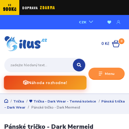
OD
DOPRAVA
ZDARMA
900Kč
CZK
0
0 Kč
Menu
🎲
Náhoda rozhodne!
Trička
🖤 Trička - Dark Wear - Temná kolekce
Pánská trička
- Dark Wear
Pánské tričko - Dark Mermeid
Pánské tričko - Dark Mermeid