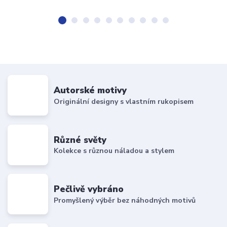
Autorské motivy
Originální designy s vlastním rukopisem
Různé světy
Kolekce s různou náladou a stylem
Pečlivě vybráno
Promyšlený výběr bez náhodných motivů