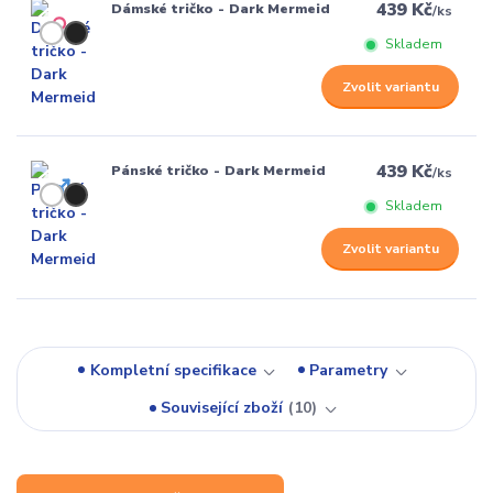
439 Kč
Dámské tričko - Dark Mermeid
/
ks
Skladem
Zvolit variantu
439 Kč
Pánské tričko - Dark Mermeid
/
ks
Skladem
Zvolit variantu
Kompletní specifikace
Parametry
Související zboží
10