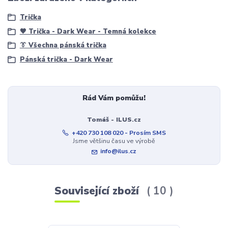
Trička
🖤 Trička - Dark Wear - Temná kolekce
👔 Všechna pánská trička
Pánská trička - Dark Wear
Rád Vám pomůžu!
Tomáš - ILUS.cz
+420 730 108 020 - Prosím SMS
Jsme většinu času ve výrobě
info@ilus.cz
Související zboží
10