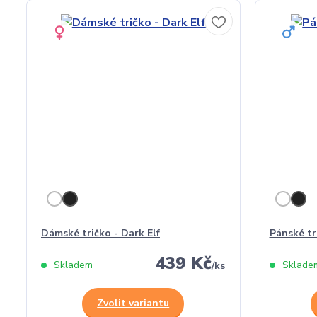
Dámské tričko - Dark Elf
Pánské tr
439 Kč
Skladem
Sklade
/
ks
Zvolit variantu