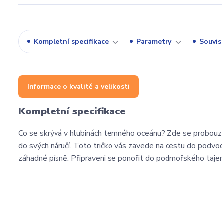
Kompletní specifikace
Parametry
Souvise
Informace o kvalitě a velikosti
Kompletní specifikace
Co se skrývá v hlubinách temného oceánu? Zde se probouz
do svých náručí. Toto tričko vás zavede na cestu do podvod
záhadné písně. Připraveni se ponořit do podmořského taje