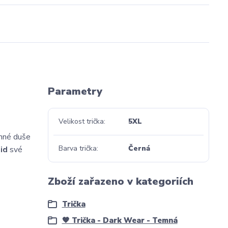
Parametry
Velikost trička
5XL
inné duše
Barva trička
Černá
id
své
Zboží zařazeno v kategoriích
Trička
🖤 Trička - Dark Wear - Temná