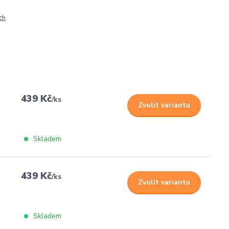
ch
439 Kč
/
ks
Zvolit variantu
Skladem
439 Kč
/
ks
Zvolit variantu
Skladem