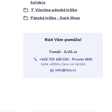
kolekce
👔 Všechna pánská trička
Pánská trička - Dark Wear
Rád Vám pomůžu!
Tomáš - ILUS.cz
+420 730 108 020 - Prosím SMS
Jsme většinu času ve výrobě
info@ilus.cz