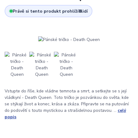
Právě si tento produkt prohlíží
8
lidí
Vstupte do říše, kde vládne temnota a smrt, a setkejte se s její
vládkyní - Death Queen. Toto tričko je pozvánkou do světa, kde
se stýkají život a konec, krása a zkáza. Připravte se na putování
do podsvětí s touto mystickou a strašidelnou postavou. ...
celý
popis