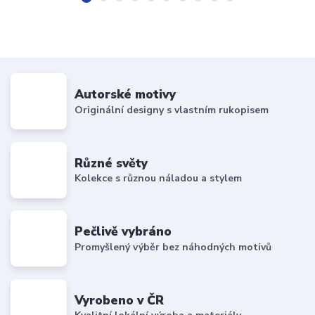
Autorské motivy
Originální designy s vlastním rukopisem
Různé světy
Kolekce s různou náladou a stylem
Pečlivě vybráno
Promyšlený výběr bez náhodných motivů
Vyrobeno v ČR