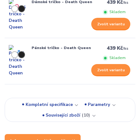
439 Kč
Dámské tričko - Death Queen
/
ks
Skladem
Zvolit variantu
439 Kč
Pánské tričko - Death Queen
/
ks
Skladem
Zvolit variantu
Kompletní specifikace
Parametry
Související zboží
10