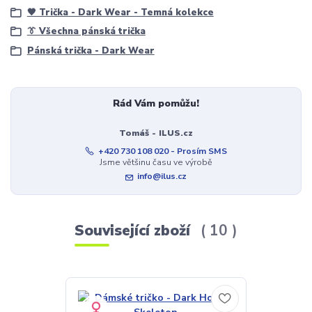
🖤 Trička - Dark Wear - Temná kolekce
👔 Všechna pánská trička
Pánská trička - Dark Wear
Rád Vám pomůžu!
Tomáš - ILUS.cz
+420 730 108 020 - Prosím SMS
Jsme většinu času ve výrobě
info@ilus.cz
Související zboží
10