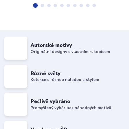
Autorské motivy
Originální designy s vlastním rukopisem
Různé světy
Kolekce s různou náladou a stylem
Pečlivě vybráno
Promyšlený výběr bez náhodných motivů