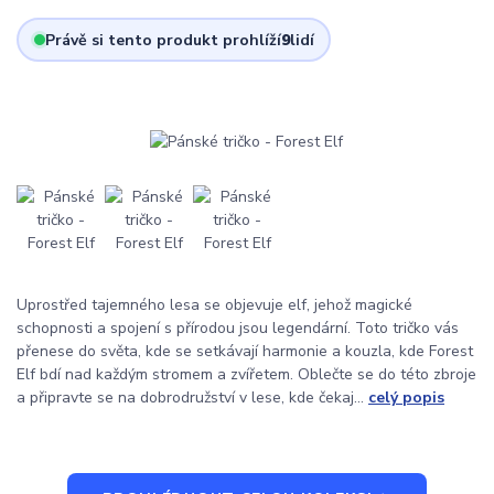
Právě si tento produkt prohlíží
9
lidí
Uprostřed tajemného lesa se objevuje elf, jehož magické
schopnosti a spojení s přírodou jsou legendární. Toto tričko vás
přenese do světa, kde se setkávají harmonie a kouzla, kde Forest
Elf bdí nad každým stromem a zvířetem. Oblečte se do této zbroje
a připravte se na dobrodružství v lese, kde čekaj...
celý popis