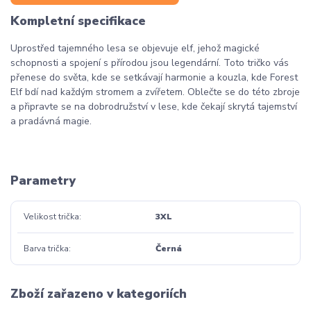
Kompletní specifikace
Uprostřed tajemného lesa se objevuje elf, jehož magické
schopnosti a spojení s přírodou jsou legendární. Toto tričko vás
přenese do světa, kde se setkávají harmonie a kouzla, kde Forest
Elf bdí nad každým stromem a zvířetem. Oblečte se do této zbroje
a připravte se na dobrodružství v lese, kde čekají skrytá tajemství
a pradávná magie.
Parametry
Velikost trička
3XL
Barva trička
Černá
Zboží zařazeno v kategoriích