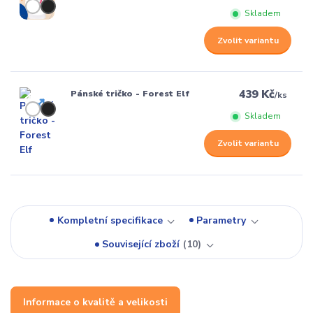
Skladem
Zvolit variantu
439 Kč
Pánské tričko - Forest Elf
/
ks
Skladem
Zvolit variantu
Kompletní specifikace
Parametry
Související zboží
10
Informace o kvalitě a velikosti