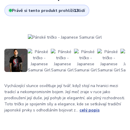
Právě si tento produkt prohlíží
13
lidí
Vycházející slunce osvětluje její tvář, když stojí na hranici mezi
tradicí a nekompromisním bojem. Její meč zraje v ruce jako
prodloužení její duše, její pohyb je elegantní, ale plný rozhodnosti.
Toto tričko je spojením síly a elegance, kde se setkávají tradiční
japonské prvky s odhodláním bojovat z...
celý popis