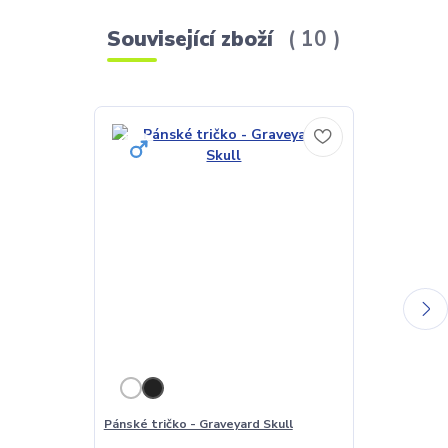
Související zboží
10
Pánské tričko - Graveyard Skull
Dámské tričko