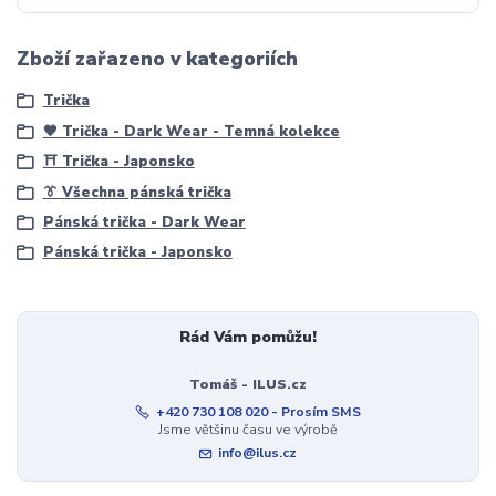
Zboží zařazeno v kategoriích
Trička
🖤 Trička - Dark Wear - Temná kolekce
⛩️ Trička - Japonsko
👔 Všechna pánská trička
Pánská trička - Dark Wear
Pánská trička - Japonsko
Rád Vám pomůžu!
Tomáš - ILUS.cz
+420 730 108 020 - Prosím SMS
Jsme většinu času ve výrobě
info@ilus.cz