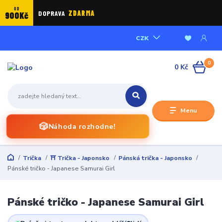
OD
DOPRAVA
ZDARMA
900Kč
CZK
0
0 Kč
Menu
🎲
Náhoda rozhodne!
Trička
⛩️ Trička - Japonsko
Pánská trička - Japonsko
Pánské tričko - Japanese Samurai Girl
Pánské tričko - Japanese Samurai Girl