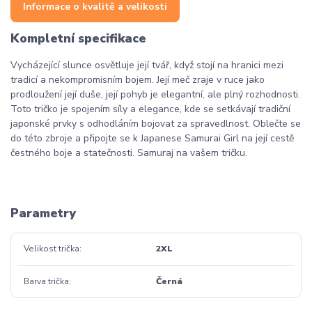
Informace o kvalitě a velikosti
Kompletní specifikace
Vycházející slunce osvětluje její tvář, když stojí na hranici mezi
tradicí a nekompromisním bojem. Její meč zraje v ruce jako
prodloužení její duše, její pohyb je elegantní, ale plný rozhodnosti.
Toto tričko je spojením síly a elegance, kde se setkávají tradiční
japonské prvky s odhodláním bojovat za spravedlnost. Oblečte se
do této zbroje a připojte se k Japanese Samurai Girl na její cestě
čestného boje a statečnosti. Samuraj na vašem tričku.
Parametry
Velikost trička
2XL
Barva trička
Černá