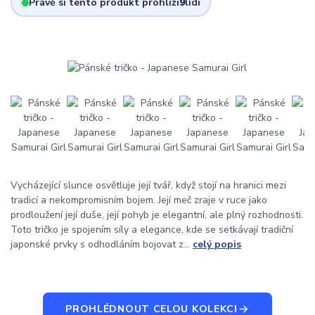
Právě si tento produkt prohlíží
9
lidí
Vycházející slunce osvětluje její tvář, když stojí na hranici mezi
tradicí a nekompromisním bojem. Její meč zraje v ruce jako
prodloužení její duše, její pohyb je elegantní, ale plný rozhodnosti.
Toto tričko je spojením síly a elegance, kde se setkávají tradiční
japonské prvky s odhodláním bojovat z...
celý popis
PROHLÉDNOUT CELOU KOLEKCI