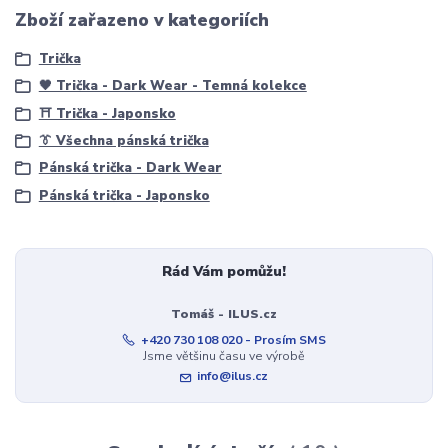
Zboží zařazeno v kategoriích
Trička
🖤 Trička - Dark Wear - Temná kolekce
⛩️ Trička - Japonsko
👔 Všechna pánská trička
Pánská trička - Dark Wear
Pánská trička - Japonsko
Rád Vám pomůžu!
Tomáš - ILUS.cz
+420 730 108 020 - Prosím SMS
Jsme většinu času ve výrobě
info@ilus.cz