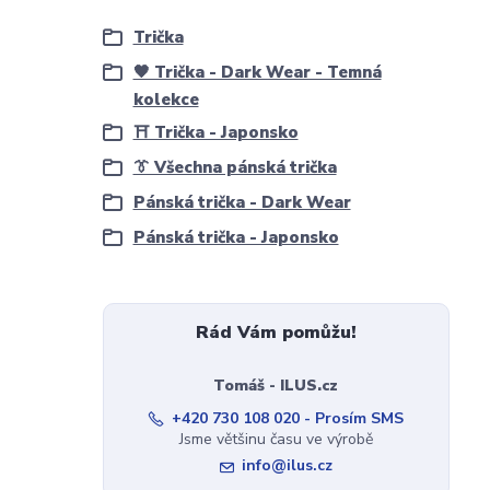
Trička
🖤 Trička - Dark Wear - Temná
kolekce
⛩️ Trička - Japonsko
👔 Všechna pánská trička
Pánská trička - Dark Wear
Pánská trička - Japonsko
Rád Vám pomůžu!
Tomáš - ILUS.cz
+420 730 108 020 - Prosím SMS
Jsme většinu času ve výrobě
info@ilus.cz