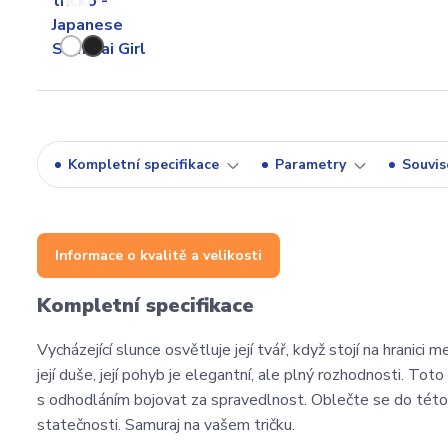
Kompletní specifikace
Parametry
Souvise
Informace o kvalitě a velikosti
Kompletní specifikace
Vycházející slunce osvětluje její tvář, když stojí na hranici
její duše, její pohyb je elegantní, ale plný rozhodnosti. Tot
s odhodláním bojovat za spravedlnost. Oblečte se do této z
statečnosti. Samuraj na vašem tričku.