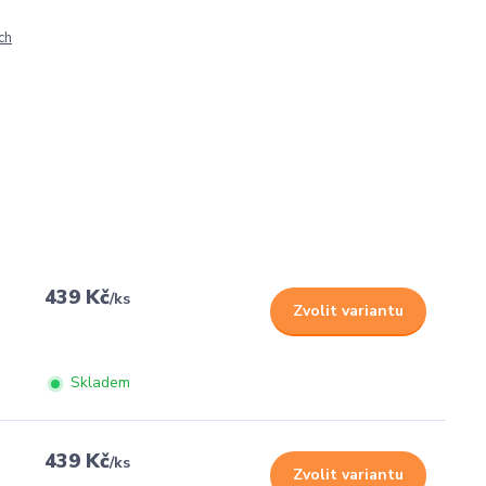
ch
439 Kč
/
ks
Zvolit variantu
Skladem
439 Kč
/
ks
Zvolit variantu