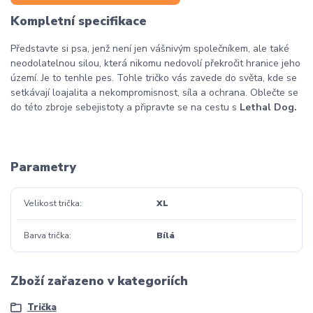
Kompletní specifikace
Představte si psa, jenž není jen vášnivým společníkem, ale také
neodolatelnou silou, která nikomu nedovolí překročit hranice jeho
území. Je to tenhle pes. Tohle tričko vás zavede do světa, kde se
setkávají loajalita a nekompromisnost, síla a ochrana. Oblečte se
do této zbroje sebejistoty a připravte se na cestu s
Lethal Dog.
Parametry
Velikost trička
XL
Barva trička
Bílá
Zboží zařazeno v kategoriích
Trička