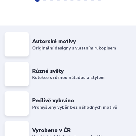
Autorské motivy
Originální designy s vlastním rukopisem
Různé světy
Kolekce s různou náladou a stylem
Pečlivě vybráno
Promyšlený výběr bez náhodných motivů
Vyrobeno v ČR