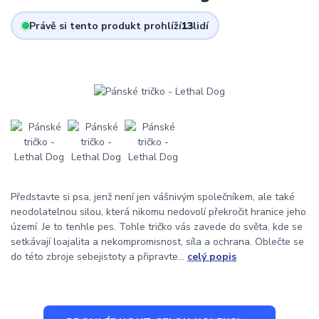
Právě si tento produkt prohlíží
13
lidí
Představte si psa, jenž není jen vášnivým společníkem, ale také
neodolatelnou silou, která nikomu nedovolí překročit hranice jeho
území. Je to tenhle pes. Tohle tričko vás zavede do světa, kde se
setkávají loajalita a nekompromisnost, síla a ochrana. Oblečte se
do této zbroje sebejistoty a připravte...
celý popis