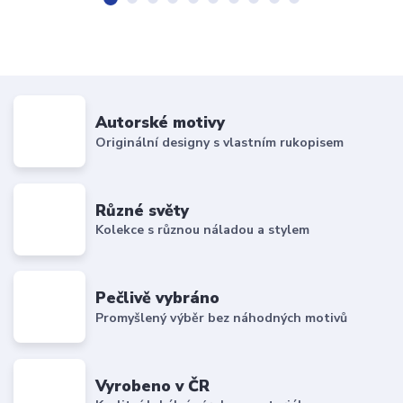
Autorské motivy
Originální designy s vlastním rukopisem
Různé světy
Kolekce s různou náladou a stylem
Pečlivě vybráno
Promyšlený výběr bez náhodných motivů
Vyrobeno v ČR