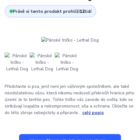
Právě si tento produkt prohlíží
12
lidí
Představte si psa, jenž není jen vášnivým společníkem, ale také
neodolatelnou silou, která nikomu nedovolí překročit hranice jeho
území. Je to tenhle pes. Tohle tričko vás zavede do světa, kde se
setkávají loajalita a nekompromisnost, síla a ochrana. Oblečte se
do této zbroje sebejistoty a připravte...
celý popis