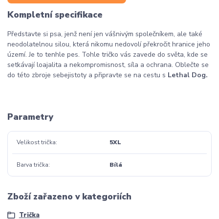
Kompletní specifikace
Představte si psa, jenž není jen vášnivým společníkem, ale také
neodolatelnou silou, která nikomu nedovolí překročit hranice jeho
území. Je to tenhle pes. Tohle tričko vás zavede do světa, kde se
setkávají loajalita a nekompromisnost, síla a ochrana. Oblečte se
do této zbroje sebejistoty a připravte se na cestu s
Lethal Dog.
Parametry
Velikost trička
5XL
Barva trička
Bílá
Zboží zařazeno v kategoriích
Trička