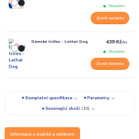
Skladem
Zvolit variantu
439 Kč
Dámské tričko - Lethal Dog
/
ks
Skladem
Zvolit variantu
Kompletní specifikace
Parametry
Související zboží
10
Informace o kvalitě a velikosti