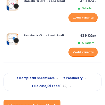
439 Kč
Dámské tričko - Lord Snail
/
ks
Skladem
Zvolit variantu
439 Kč
Pánské tričko - Lord Snail
/
ks
Skladem
Zvolit variantu
Kompletní specifikace
Parametry
Související zboží
10