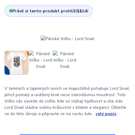
Právě si tento produkt prohlíží
11
lidí
V temných a tajemných lesích se majestátně pohybuje Lord Snail,
jehož pomalý a uvážený krok nese starodávnou moudrost. Toto
tričko vás zavede do světa, kde se stýkají trpělivost a síla, kde
Lord Snail vládne svému království s klidem a elegancí. Oblečte
se do této zbroje a připravte se na cestu, kde...
celý popis