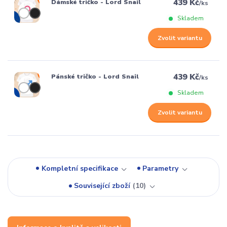
439 Kč
Dámské tričko - Lord Snail
/
ks
Skladem
Zvolit variantu
439 Kč
Pánské tričko - Lord Snail
/
ks
Skladem
Zvolit variantu
Kompletní specifikace
Parametry
Související zboží
10