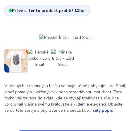
Právě si tento produkt prohlíží
11
lidí
V temných a tajemných lesích se majestátně pohybuje Lord Snail,
jehož pomalý a uvážený krok nese starodávnou moudrost. Toto
tričko vás zavede do světa, kde se stýkají trpělivost a síla, kde
Lord Snail vládne svému království s klidem a elegancí. Oblečte
se do této zbroje a připravte se na cestu, kde...
celý popis