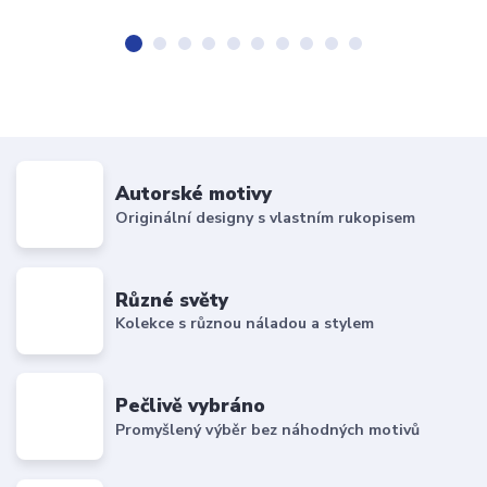
Autorské motivy
Originální designy s vlastním rukopisem
Různé světy
Kolekce s různou náladou a stylem
Pečlivě vybráno
Promyšlený výběr bez náhodných motivů