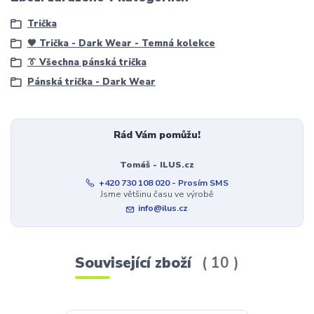
Trička
🖤 Trička - Dark Wear - Temná kolekce
👔 Všechna pánská trička
Pánská trička - Dark Wear
Rád Vám pomůžu!
Tomáš - ILUS.cz
+420 730 108 020 - Prosím SMS
Jsme většinu času ve výrobě
info@ilus.cz
Související zboží
10