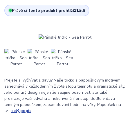
Právě si tento produkt prohlíží
11
lidí
Přejete si vyčnívat z davu? Naše tričko s papouškovým motivem
zanechává v každodenním životě stopu temnoty a dramatické síly.
Jeho ponurý design nejen že zaujme pozornost, ale také
prozrazuje vaši odvahu a nekonvenční přístup. Buďte v davu
temným papouškem, zapamatování hodní na věky. Papoušek na
tv...
celý popis