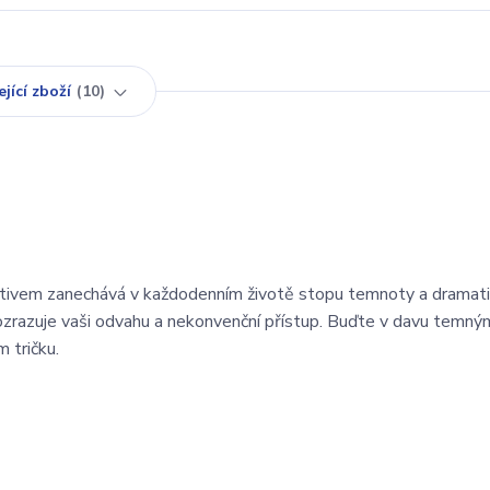
jící zboží
10
tivem zanechává v každodenním životě stopu temnoty a dramatic
ozrazuje vaši odvahu a nekonvenční přístup. Buďte v davu temný
 tričku.