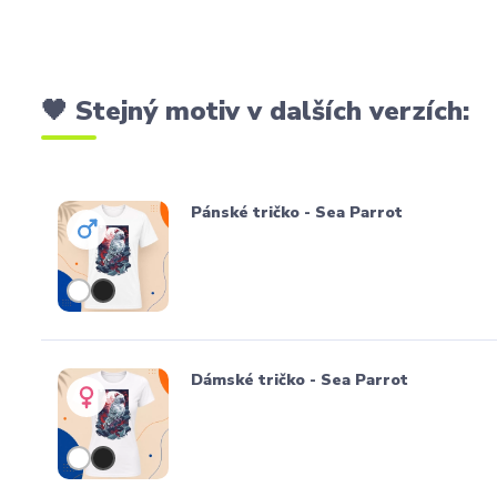
🖤 Stejný motiv v dalších verzích:
Pánské tričko - Sea Parrot
Dámské tričko - Sea Parrot