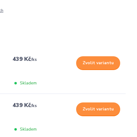
ch
439 Kč
/
ks
Zvolit variantu
Skladem
439 Kč
/
ks
Zvolit variantu
Skladem