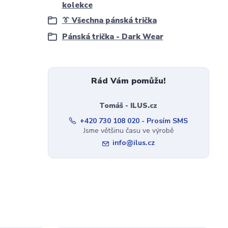
kolekce
👔 Všechna pánská trička
Pánská trička - Dark Wear
Rád Vám pomůžu!
Tomáš - ILUS.cz
+420 730 108 020 - Prosím SMS
Jsme většinu času ve výrobě
info@ilus.cz