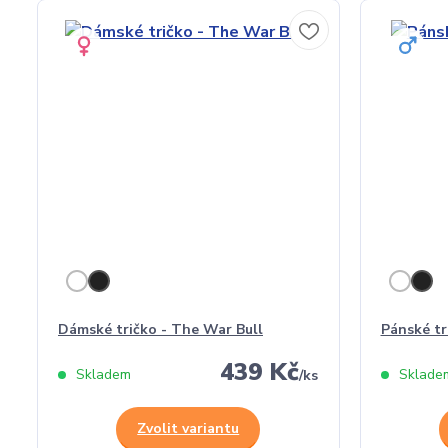
Dámské tričko - The War Bull
Pánské tr
439 Kč
Skladem
Sklade
/
ks
Zvolit variantu