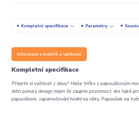
Kompletní specifikace
Parametry
Souvise
Informace o kvalitě a velikosti
Kompletní specifikace
Přejete si vyčnívat z davu? Naše tričko s papouškovým mo
Jeho ponurý design nejen že zaujme pozornost, ale také pr
papouškem, zapamatování hodní na věky. Papoušek na tvém