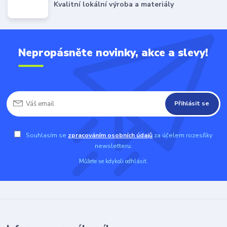
Kvalitní lokální výroba a materiály
Nepropásněte novinky, akce a slevy!
Přihlásit se
Souhlasím se
zpracováním osobních údajů
za účelem rozesílky
newsletteru.
Můžete se kdykoli odhlásit.