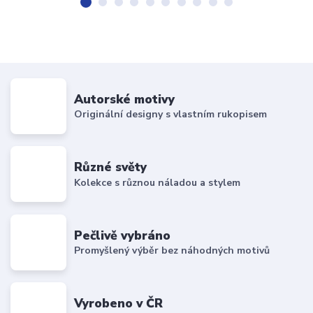
Autorské motivy
Originální designy s vlastním rukopisem
Různé světy
Kolekce s různou náladou a stylem
Pečlivě vybráno
Promyšlený výběr bez náhodných motivů
Vyrobeno v ČR