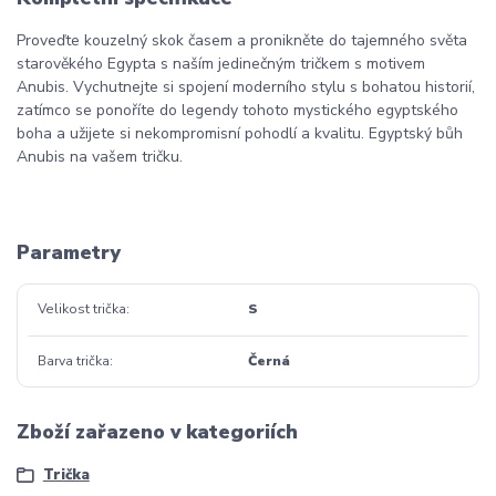
Proveďte kouzelný skok časem a pronikněte do tajemného světa
starověkého Egypta s naším jedinečným tričkem s motivem
Anubis. Vychutnejte si spojení moderního stylu s bohatou historií,
zatímco se ponoříte do legendy tohoto mystického egyptského
boha a užijete si nekompromisní pohodlí a kvalitu. Egyptský bůh
Anubis na vašem tričku.
Parametry
Velikost trička
S
Barva trička
Černá
Zboží zařazeno v kategoriích
Trička