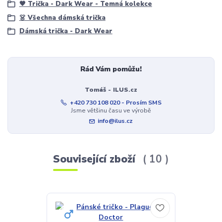
🖤 Trička - Dark Wear - Temná kolekce
👗 Všechna dámská trička
Dámská trička - Dark Wear
Rád Vám pomůžu!
Tomáš - ILUS.cz
+420 730 108 020 - Prosím SMS
Jsme většinu času ve výrobě
info@ilus.cz
Související zboží
10