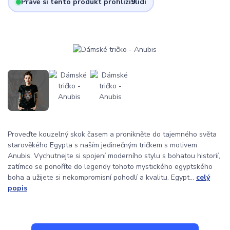
Právě si tento produkt prohlíží
9
lidí
Proveďte kouzelný skok časem a pronikněte do tajemného světa
starověkého Egypta s naším jedinečným tričkem s motivem
Anubis. Vychutnejte si spojení moderního stylu s bohatou historií,
zatímco se ponoříte do legendy tohoto mystického egyptského
boha a užijete si nekompromisní pohodlí a kvalitu. Egypt...
celý
popis