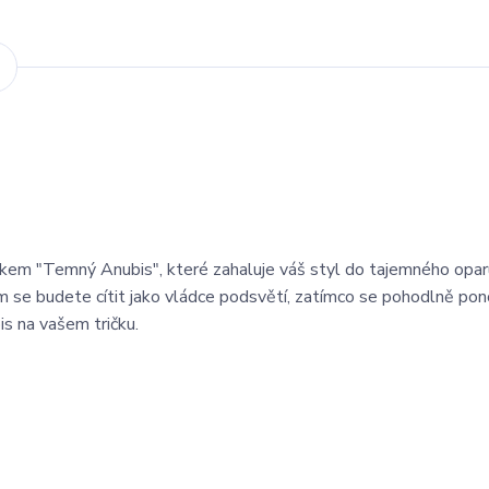
kem "Temný Anubis", které zahaluje váš styl do tajemného opar
m se budete cítit jako vládce podsvětí, zatímco se pohodlně pon
s na vašem tričku.