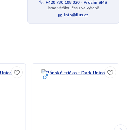
+420 730 108 020 - Prosím SMS
Jsme většinu času ve výrobě
info@ilus.cz