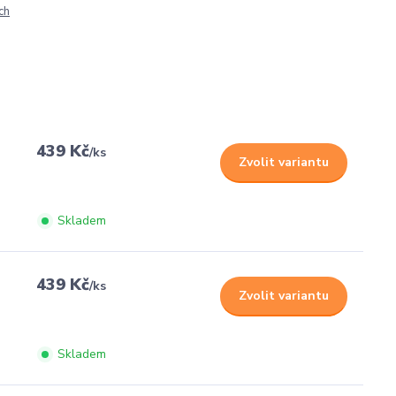
ch
439 Kč
/
ks
Zvolit variantu
Skladem
439 Kč
/
ks
Zvolit variantu
Skladem