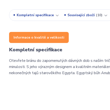
Kompletní specifikace
Související zboží
10
Informace o kvalitě a velikosti
Kompletní specifikace
Otevřete bránu do zapomenutých dávných dob s naším trič
minulosti. S jeho výrazným designem a kvalitním materiále
nekonečných tajů starověkého Egypta. Egyptský bůh Anubi