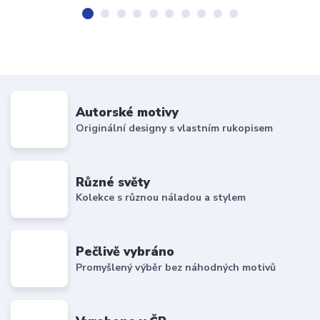
Autorské motivy
Originální designy s vlastním rukopisem
Různé světy
Kolekce s různou náladou a stylem
Pečlivě vybráno
Promyšlený výběr bez náhodných motivů