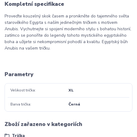
Kompletní specifikace
Proveďte kouzelný skok časem a pronikněte do tajemného světa
starověkého Egypta s naším jedinečným tričkem s motivem
Anubis. Vychutnejte si spojení moderního stylu s bohatou historií,
zatímco se ponoříte do legendy tohoto mystického egyptského
boha a užijete si nekompromisní pohodlí a kvalitu. Egyptský bůh
Anubis na vašem tričku.
Parametry
Velikost trička
XL
Barva trička
Černá
Zboží zařazeno v kategoriích
Trička