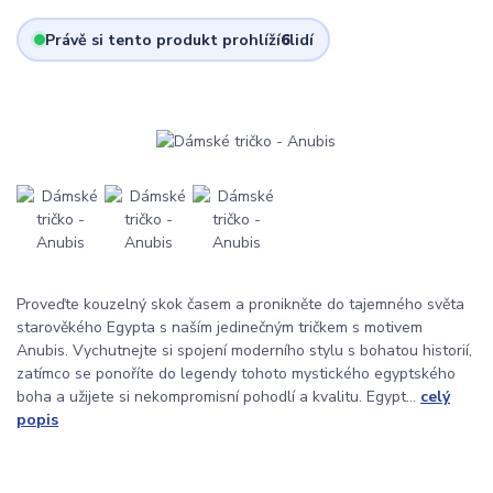
Právě si tento produkt prohlíží
6
lidí
Proveďte kouzelný skok časem a pronikněte do tajemného světa
starověkého Egypta s naším jedinečným tričkem s motivem
Anubis. Vychutnejte si spojení moderního stylu s bohatou historií,
zatímco se ponoříte do legendy tohoto mystického egyptského
boha a užijete si nekompromisní pohodlí a kvalitu. Egypt...
celý
popis