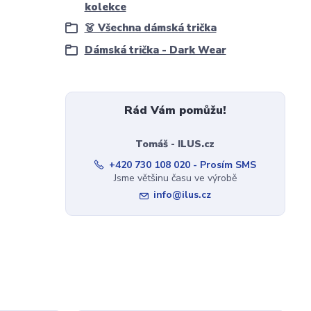
kolekce
👗 Všechna dámská trička
Dámská trička - Dark Wear
Rád Vám pomůžu!
Tomáš - ILUS.cz
+420 730 108 020 - Prosím SMS
Jsme většinu času ve výrobě
info@ilus.cz