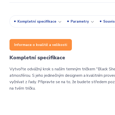
Kompletní specifikace
Parametry
Souvise
Informace o kvalitě a velikosti
Kompletní specifikace
Vytvořte odvážný krok s naším temným tričkem "Black Sh
atmosférou. S jeho jedinečným designem a kvalitním prov
vyčnívat z řady. Připravte se na to, že budete středem p
na tvém tričku.