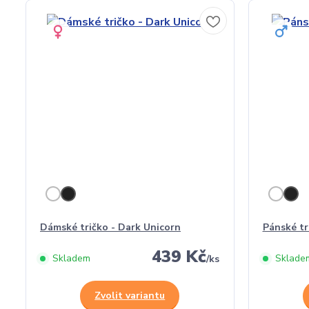
Dámské tričko - Dark Unicorn
Pánské tr
439 Kč
Skladem
Sklade
/
ks
Zvolit variantu