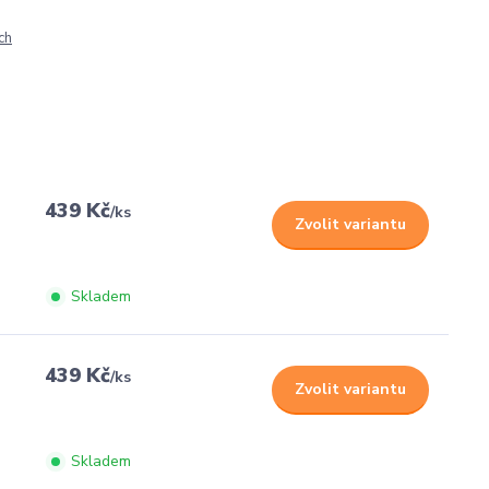
ch
439 Kč
/
ks
Zvolit variantu
Skladem
439 Kč
/
ks
Zvolit variantu
Skladem