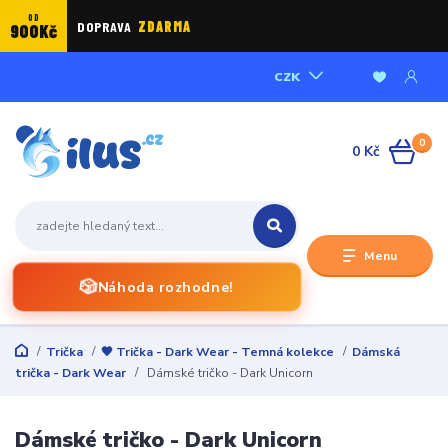
OD
DOPRAVA
ZDARMA
900Kč
CZK
0
0 Kč
Menu
🎲
Náhoda rozhodne!
Trička
🖤 Trička - Dark Wear - Temná kolekce
Dámská
trička - Dark Wear
Dámské tričko - Dark Unicorn
Dámské tričko - Dark Unicorn