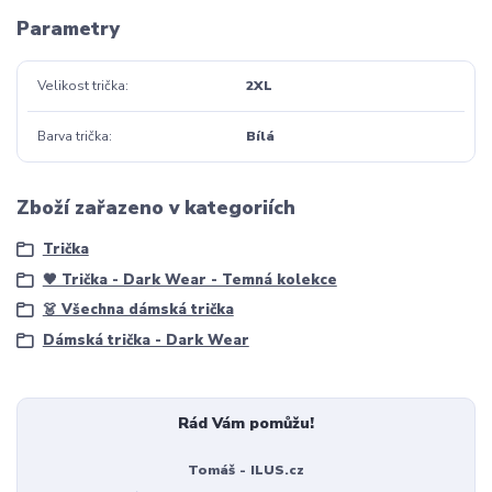
Parametry
Velikost trička
2XL
Barva trička
Bílá
Zboží zařazeno v kategoriích
Trička
🖤 Trička - Dark Wear - Temná kolekce
👗 Všechna dámská trička
Dámská trička - Dark Wear
Rád Vám pomůžu!
Tomáš - ILUS.cz