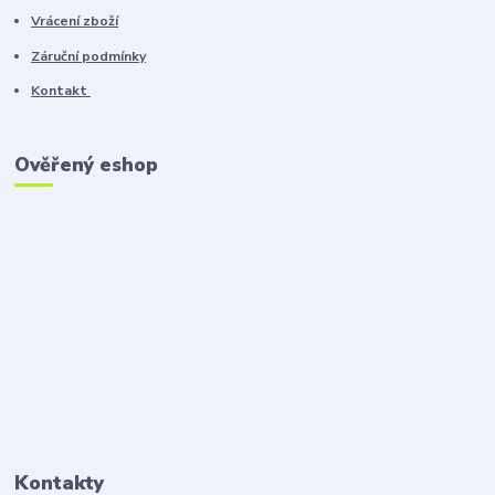
Vrácení zboží
Záruční podmínky
Kontakt
Ověřený eshop
Kontakty