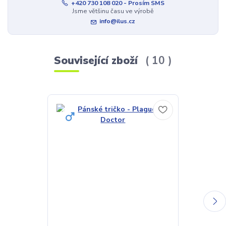
+420 730 108 020 - Prosím SMS
Jsme většinu času ve výrobě
info@ilus.cz
Související zboží
10