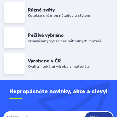
Různé světy
Kolekce s různou náladou a stylem
Pečlivě vybráno
Promyšlený výběr bez náhodných motivů
Vyrobeno v ČR
Kvalitní lokální výroba a materiály
Nepropásněte novinky, akce a slevy!