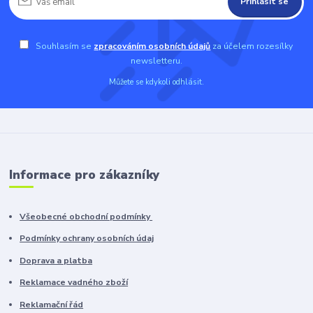
Přihlásit se
Souhlasím se
zpracováním osobních údajů
za účelem rozesílky
newsletteru.
Můžete se kdykoli odhlásit.
Informace pro zákazníky
Všeobecné obchodní podmínky
Podmínky ochrany osobních údaj
Doprava a platba
Reklamace vadného zboží
Reklamační řád