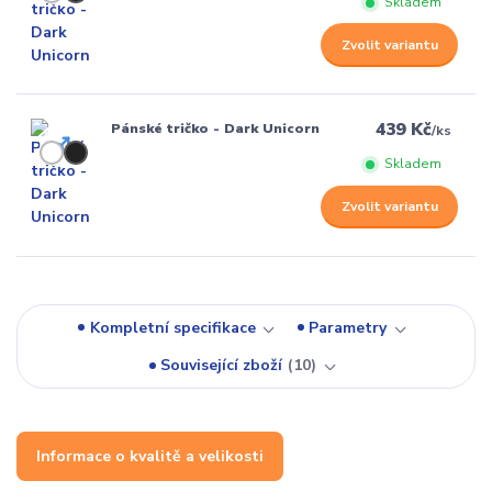
Skladem
Zvolit variantu
439 Kč
Pánské tričko - Dark Unicorn
/
ks
Skladem
Zvolit variantu
Kompletní specifikace
Parametry
Související zboží
10
Informace o kvalitě a velikosti