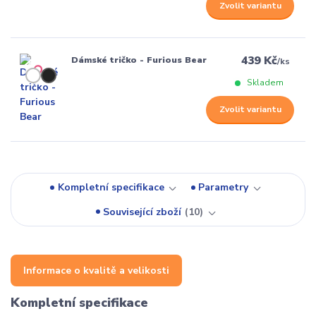
Zvolit variantu
439 Kč
Dámské tričko - Furious Bear
/
ks
Skladem
Zvolit variantu
Kompletní specifikace
Parametry
Související zboží
10
Informace o kvalitě a velikosti
Kompletní specifikace