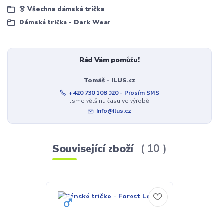
👗 Všechna dámská trička
Dámská trička - Dark Wear
Rád Vám pomůžu!
Tomáš - ILUS.cz
+420 730 108 020 - Prosím SMS
Jsme většinu času ve výrobě
info@ilus.cz
Související zboží
10