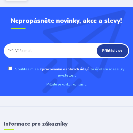
Nepropásněte novinky, akce a slevy!
Přihlásit se
Souhlasím se
zpracováním osobních údajů
za účelem rozesílky
newsletteru.
Můžete se kdykoli odhlásit.
Informace pro zákazníky