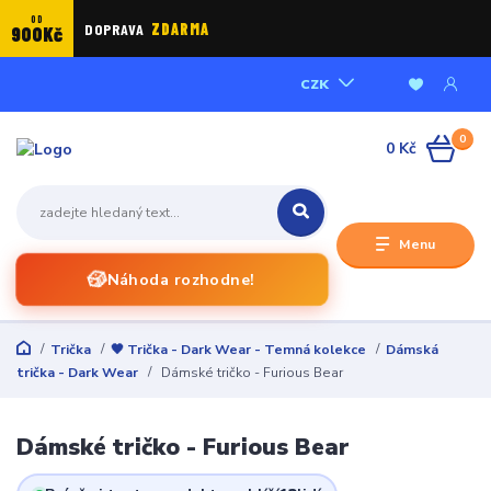
OD
DOPRAVA
ZDARMA
900Kč
CZK
0
0 Kč
Menu
🎲
Náhoda rozhodne!
Trička
🖤 Trička - Dark Wear - Temná kolekce
Dámská
trička - Dark Wear
Dámské tričko - Furious Bear
Dámské tričko - Furious Bear