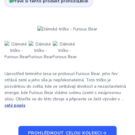
Právě si tento produkt prohlíží
13
lidí
Uprostřed temného lesa se probouzí Furious Bear, jeho řev
otřásá zemí a jeho síla je nepřekonatelná. Toto tričko je
pozvánkou do světa, kde se setkávají divokost a nezastavitelná
energie, kde Furious Bear vládne svému území s neúprosnou
silou. Oblečte se do této zbroje a připravte se čelit výzvám s ...
celý popis
PROHLÉDNOUT CELOU KOLEKCI