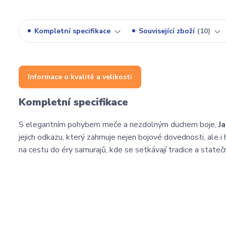
Kompletní specifikace
Související zboží
10
Informace o kvalitě a velikosti
Kompletní specifikace
S elegantním pohybem meče a nezdolným duchem boje,
J
jejich odkazu, který zahrnuje nejen bojové dovednosti, ale i
na cestu do éry samurajů, kde se setkávají tradice a stateč