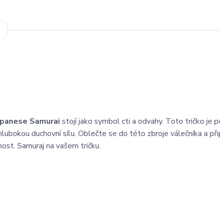
apanese Samurai
stojí jako symbol cti a odvahy. Toto tričko je 
 hlubokou duchovní sílu. Oblečte se do této zbroje válečníka a př
nost. Samuraj na vašem tričku.