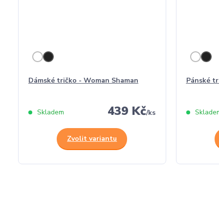
Dámské tričko - Woman Shaman
Pánské t
439 Kč
Skladem
Sklade
/
ks
Zvolit variantu