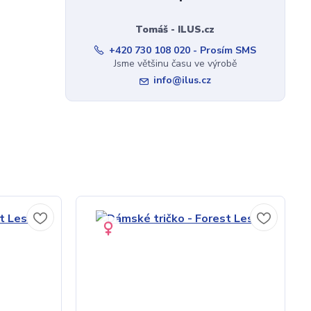
Tomáš - ILUS.cz
+420 730 108 020 - Prosím SMS
Jsme většinu času ve výrobě
info@ilus.cz