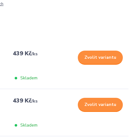
ch
439 Kč
/
ks
Zvolit variantu
Skladem
439 Kč
/
ks
Zvolit variantu
Skladem