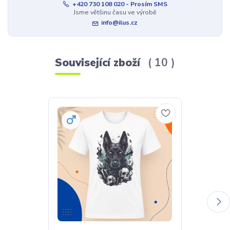
+420 730 108 020 - Prosím SMS
Jsme většinu času ve výrobě
info@ilus.cz
Související zboží
10