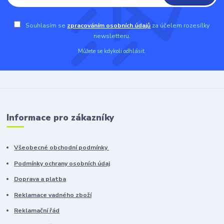
Souhlasím se
zpracováním osobních údajů
za účelem rozesílky
newsletteru.
Můžete se kdykoli odhlásit.
Informace pro zákazníky
Všeobecné obchodní podmínky
Podmínky ochrany osobních údaj
Doprava a platba
Reklamace vadného zboží
Reklamační řád