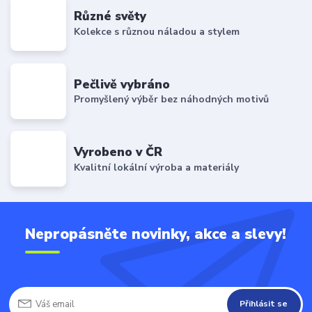
Různé světy
Kolekce s různou náladou a stylem
Pečlivě vybráno
Promyšlený výběr bez náhodných motivů
Vyrobeno v ČR
Kvalitní lokální výroba a materiály
Nepropásněte novinky, akce a slevy!
Přihlásit se