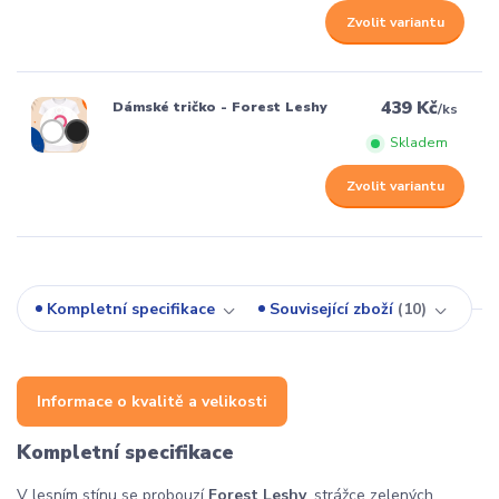
Zvolit variantu
439 Kč
Dámské tričko - Forest Leshy
/
ks
Skladem
Zvolit variantu
Kompletní specifikace
Související zboží
10
Informace o kvalitě a velikosti
Kompletní specifikace
V lesním stínu se probouzí
Forest Leshy
, strážce zelených