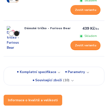
Skladem
Zvolit variantu
439 Kč
Dámské tričko - Furious Bear
/
ks
Skladem
Zvolit variantu
Kompletní specifikace
Parametry
Související zboží
10
Informace o kvalitě a velikosti