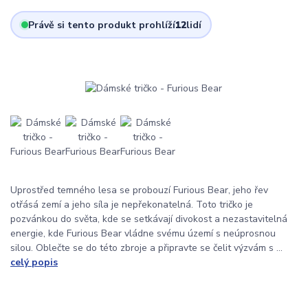
Právě si tento produkt prohlíží
12
lidí
Uprostřed temného lesa se probouzí Furious Bear, jeho řev
otřásá zemí a jeho síla je nepřekonatelná. Toto tričko je
pozvánkou do světa, kde se setkávají divokost a nezastavitelná
energie, kde Furious Bear vládne svému území s neúprosnou
silou. Oblečte se do této zbroje a připravte se čelit výzvám s ...
celý popis