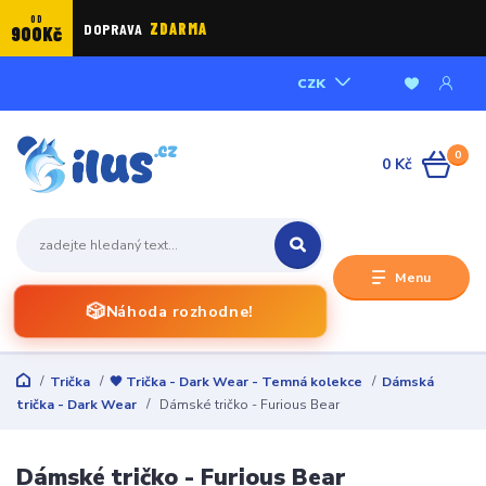
OD
DOPRAVA
ZDARMA
900Kč
CZK
0
0 Kč
Menu
🎲
Náhoda rozhodne!
Trička
🖤 Trička - Dark Wear - Temná kolekce
Dámská
trička - Dark Wear
Dámské tričko - Furious Bear
Dámské tričko - Furious Bear