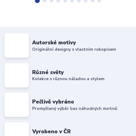
Autorské motivy
Originální designy s vlastním rukopisem
Různé světy
Kolekce s různou náladou a stylem
Pečlivě vybráno
Promyšlený výběr bez náhodných motivů
Vyrobeno v ČR